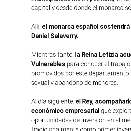
capital y desde donde el monarca se
Allí,
el monarca español sostendrá 
Daniel Salaverry.
Mientras tanto,
la Reina Letizia acu
Vulnerables
para conocer el trabaj
promovidos por este departamento p
sexual y abandono de menores.
Al día siguiente,
el Rey, acompañado 
económico empresarial
que explor
oportunidades de inversión en el m
tradicionalmente como primer invers