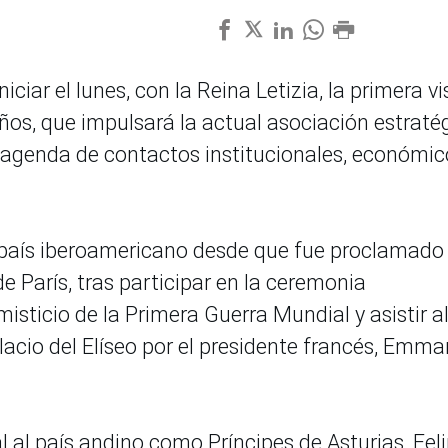
ciar el lunes, con la Reina Letizia, la primera vi
ños, que impulsará la actual asociación estraté
 agenda de contactos institucionales, económic
 país iberoamericano desde que fue proclamado
e París, tras participar en la ceremonia
sticio de la Primera Guerra Mundial y asistir a
lacio del Elíseo por el presidente francés, Emma
l al país andino como Príncipes de Asturias, Fel