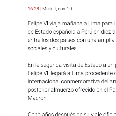
16:28
| Madrid, nov. 10.
Felipe VI viaja mañana a Lima para ini
de Estado española a Perú en diez a
entre los dos países con una amplia
sociales y culturales.
En la segunda visita de Estado a un
Felipe VI llegará a Lima procedente d
internacional conmemorativa del armi
posterior almuerzo ofrecido en el Pa
Macron.
Ocho años después de su viaje oficia