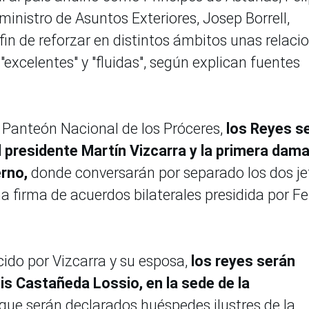
inistro de Asuntos Exteriores, Josep Borrell,
 fin de reforzar en distintos ámbitos unas relaci
"excelentes" y "fluidas", según explican fuentes
el Panteón Nacional de los Próceres,
los Reyes s
l presidente Martín Vizcarra y la primera dama
erno,
donde conversarán por separado los dos je
 firma de acuerdos bilaterales presidida por Fe
ido por Vizcarra y su esposa,
los reyes serán
uis Castañeda Lossio, en la sede de la
 que serán declarados huéspedes ilustres de la