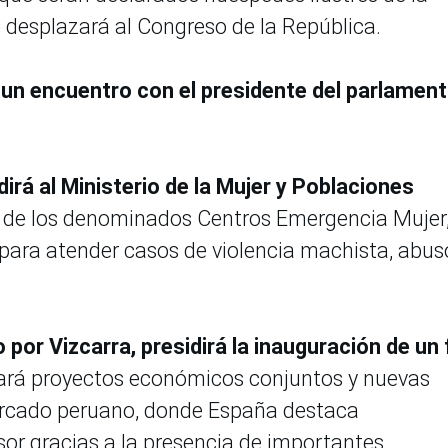
 desplazará al Congreso de la República.
un encuentro con el presidente del parlament
dirá al Ministerio de la Mujer y Poblaciones
o de los denominados Centros Emergencia Mujer
ara atender casos de violencia machista, abus
por Vizcarra, presidirá la inauguración de un 
ará proyectos económicos conjuntos y nuevas
ercado peruano, donde España destaca
or gracias a la presencia de importantes