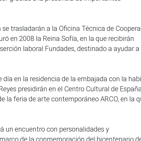
a se trasladarán a la Oficina Técnica de Cooper
ó en 2008 la Reina Sofía, en la que recibirán
serción laboral Fundades, destinado a ayudar a
 día en la residencia de la embajada con la habi
 Reyes presidirán en el Centro Cultural de España
de la feria de arte contemporáneo ARCO, en la 
ndrá un encuentro con personalidades y
l marco de la conmemoración del bicentenario de