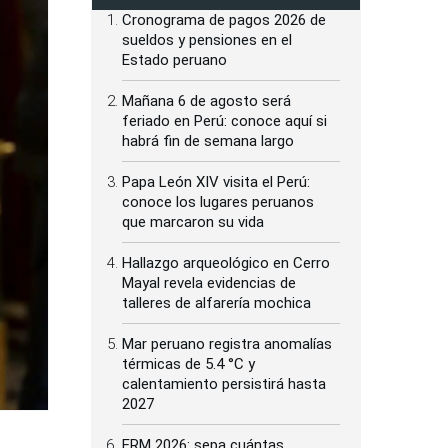
Cronograma de pagos 2026 de
sueldos y pensiones en el
Estado peruano
Mañana 6 de agosto será
feriado en Perú: conoce aquí si
habrá fin de semana largo
Papa León XIV visita el Perú:
conoce los lugares peruanos
que marcaron su vida
Hallazgo arqueológico en Cerro
Mayal revela evidencias de
talleres de alfarería mochica
Mar peruano registra anomalías
térmicas de 5.4 °C y
calentamiento persistirá hasta
2027
ERM 2026: sepa cuántas