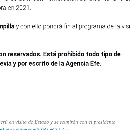
bra en 2021.
mpilla
y con ello pondrá fin al programa de la vis
on reservados. Está prohibido todo tipo de
evia y por escrito de la Agencia Efe.
rú en visita de Estado y se reunirán con el presidente
t0
pic.twitter.com/F0ALxGLCNz