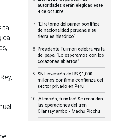
autoridades serán elegidas este
4 de octubre
"El retorno del primer pontífice
sita
de nacionalidad peruana a su
tierra es histórico"
gica
os,
Presidenta Fujimori celebra visita
del papa: “Lo esperamos con los
corazones abiertos”
SNI: inversión de US $1,000
 Rey,
millones confirma confianza del
sector privado en Perú
l
¡Atención, turistas! Se reanudan
las operaciones del tren
nuel
Ollantaytambo - Machu Picchu
ipe