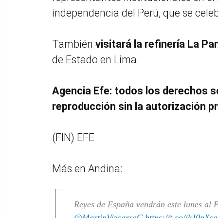
independencia del Perú, que se cele
También
visitará la refinería La Pa
de Estado en Lima.
Agencia Efe: todos los derechos s
reproducción sin la autorización pr
(FIN) EFE
Más en Andina:
Reyes de España vendrán este lunes al Pe
@MartinVizcarraC
https://t.co/jkJ0nXsa