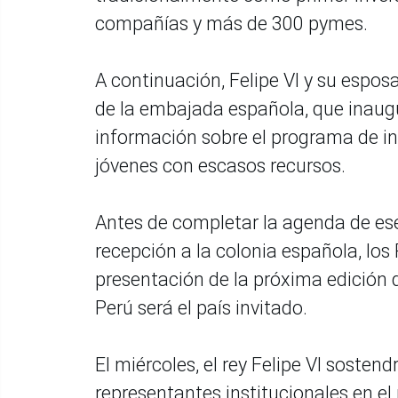
compañías y más de 300 pymes.
A continuación, Felipe VI y su espos
de la embajada española, que inaugur
información sobre el programa de in
jóvenes con escasos recursos.
Antes de completar la agenda de ese
recepción a la colonia española, los
presentación de la próxima edición 
Perú será el país invitado.
El miércoles, el rey Felipe VI soste
representantes institucionales en e