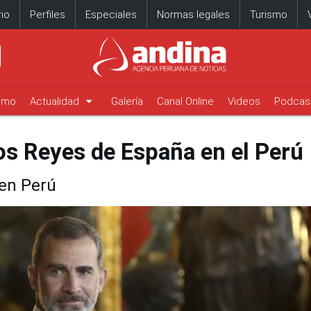
io
Perfiles
Especiales
Normas legales
Turismo
arrow_drop_down
timo
Actualidad
Galería
Canal Online
Videos
Podcas
os Reyes de España en el Perú
 en Perú