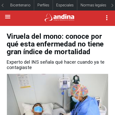
Bicentenario
Perfiles
Especiales
Normas legales
Viruela del mono: conoce por
qué esta enfermedad no tiene
gran índice de mortalidad
Experto del INS señala qué hacer cuando ya te
contagiaste