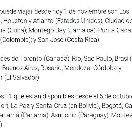
 puede viajar desde hoy 1 de noviembre son Los
, Houston y Atlanta (Estados Unidos); Ciudad d
na (Cuba); Montego Bay (Jamaica); Punta Cana
(Colombia); y San José (Costa Rica).
es de Toronto (Canadá); Rio, Sao Paulo, Brasili
); Buenos Aires, Rosario, Mendoza, Córdoba y
 (El Salvador).
s 11 que están disponibles desde el 5 de octubr
r); La Paz y Santa Cruz (en Bolivia), Bogotá, Cal
 Panamá (Panamá); Asunción (Paraguay); Monte
).