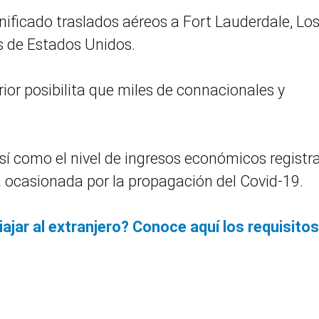
nificado traslados aéreos a Fort Lauderdale, Lo
s de Estados Unidos.
rior posibilita que miles de connacionales y
así como el nivel de ingresos económicos registr
ocasionada por la propagación del Covid-19.
ajar al extranjero? Conoce aquí los requisitos