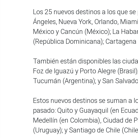
Los 25 nuevos destinos a los que se
Ángeles, Nueva York, Orlando, Miami
México y Cancún (México); La Haba
(República Dominicana); Cartagena 
También están disponibles las ciudad
Foz de Iguazú y Porto Alegre (Brasil
Tucumán (Argentina); y San Salvador
Estos nuevos destinos se suman a lo
pasado: Quito y Guayaquil (en Ecuado
Medellín (en Colombia), Ciudad de
(Uruguay); y Santiago de Chile (Chile