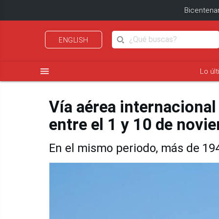
Bicentenar
ENGLISH
menu
Lo úl
Vía aérea internacional
entre el 1 y 10 de novi
En el mismo periodo, más de 194,