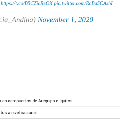
.
https://t.co/B5CZicReOX
pic.twitter.com/RcBa5CAshI
cia_Andina)
November 1, 2020
s en aeropuertos de Arequipa e Iquitos
tos a nivel nacional