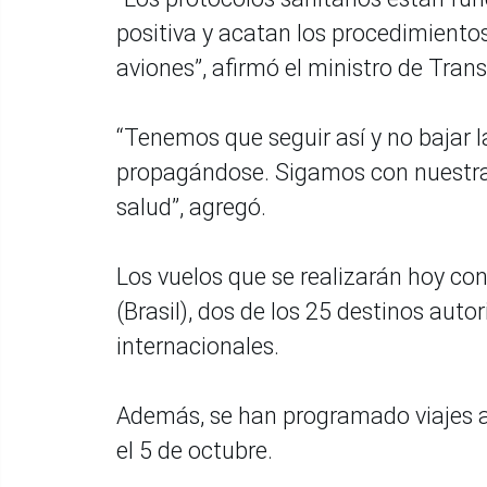
positiva y acatan los procedimientos
aviones”, afirmó el ministro de Tra
“Tenemos que seguir así y no bajar l
propagándose. Sigamos con nuestras
salud”, agregó.
Los vuelos que se realizarán hoy co
(Brasil), dos de los 25 destinos auto
internacionales.
Además, se han programado viajes a
el 5 de octubre.