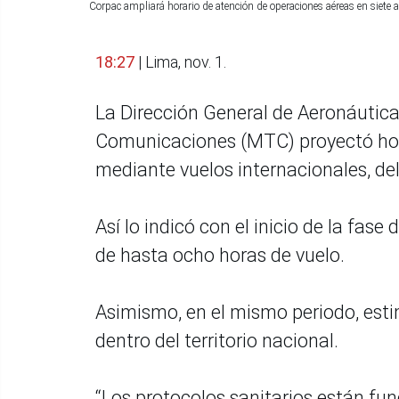
Corpac ampliará horario de atención de operaciones aéreas en siete 
18:27
| Lima, nov. 1.
La Dirección General de Aeronáutica 
Comunicaciones (MTC) proyectó hoy 
mediante vuelos internacionales, del
Así lo indicó con el inicio de la fase
de hasta ocho horas de vuelo.
Asimismo, en el mismo periodo, esti
dentro del territorio nacional.
“Los protocolos sanitarios están fu