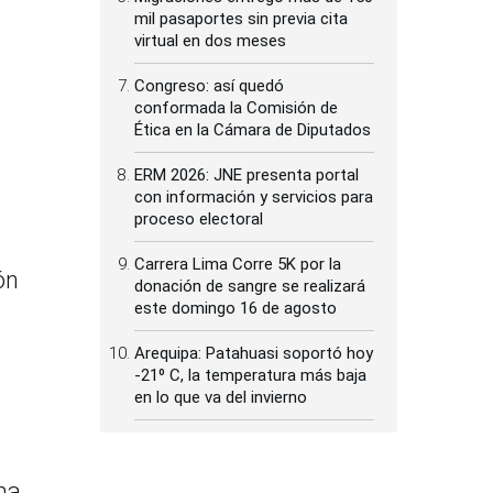
mil pasaportes sin previa cita
virtual en dos meses
Congreso: así quedó
conformada la Comisión de
Ética en la Cámara de Diputados
ERM 2026: JNE presenta portal
con información y servicios para
proceso electoral
Carrera Lima Corre 5K por la
ón
donación de sangre se realizará
este domingo 16 de agosto
Arequipa: Patahuasi soportó hoy
-21⁰ C, la temperatura más baja
en lo que va del invierno
ma