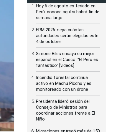
Hoy 6 de agosto es feriado en
Perú: conoce aquí si habrá fin de
semana largo
ERM 2026: sepa cuántas
autoridades serán elegidas este
4 de octubre
Simone Biles ensaya su mejor
español en el Cusco: "El Perú es
fantástico" [videos]
Incendio forestal continúa
activo en Machu Picchu y es
monitoreado con un drone
Presidenta lideró sesión del
Consejo de Ministros para
coordinar acciones frente a El
Niño
Migraciones entregó más de 150