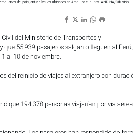
aeropuertos del país, entre ellos los ubicados en Arequipa e Iquitos. ANDINA/Difusión
Civil del Ministerio de Transportes y
que 55,939 pasajeros salgan o lleguen al Perú,
 1 al 10 de noviembre.
 dos del reinicio de viajes al extranjero con duraci
mó que 194,378 personas viajarían por vía aérea
ncionando. Los pasajeros han respondido de for