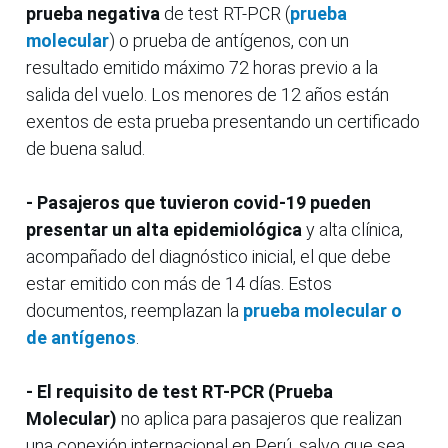
prueba negativa
de test RT-PCR (
prueba
molecular
) o prueba de antígenos, con un
resultado emitido máximo 72 horas previo a la
salida del vuelo. Los menores de 12 años están
exentos de esta prueba presentando un certificado
de buena salud.
- Pasajeros que tuvieron covid-19 pueden
presentar un alta epidemiológica
y alta clínica,
acompañado del diagnóstico inicial, el que debe
estar emitido con más de 14 días. Estos
documentos, reemplazan la
prueba molecular o
de antígenos
.
- El requisito de test RT-PCR (Prueba
Molecular)
no aplica para pasajeros que realizan
una conexión internacional en Perú, salvo que sea