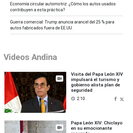
Economía circular automotriz: ¿Cómo los autos usados
contribuyen a esta práctica?
Guerra comercial: Trump anuncia arancel del 25 % para
autos fabricados fuera de EE.UU.
Videos Andina
Visita del Papa León XIV
impulsará el turismo y
gobierno alista plan de
seguridad
2:10
access_time
Papa León XIV: Chiclayo
en su emocionante