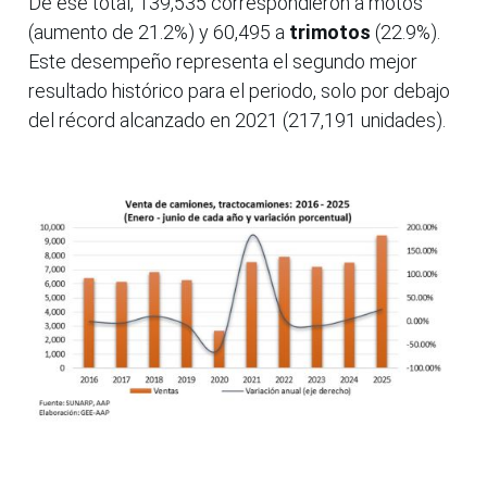
De ese total, 139,535 correspondieron a motos
(aumento de 21.2%) y 60,495 a
trimotos
(22.9%).
Este desempeño representa el segundo mejor
resultado histórico para el periodo, solo por debajo
del récord alcanzado en 2021 (217,191 unidades).