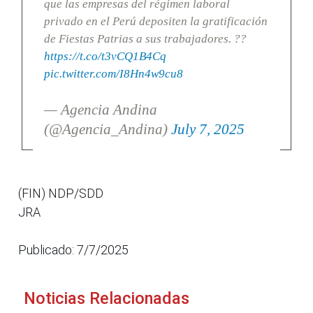
que las empresas del régimen laboral
privado en el Perú depositen la gratificación
de Fiestas Patrias a sus trabajadores. ??
https://t.co/t3vCQ1B4Cq
pic.twitter.com/I8Hn4w9cu8
— Agencia Andina
(@Agencia_Andina)
July 7, 2025
(FIN) NDP/SDD
JRA
Publicado: 7/7/2025
Noticias Relacionadas