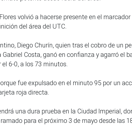
Flores volvió a hacerse presente en el marcador
nición del área del UTC.
gentino, Diego Churín, quien tras el cobro de un p
a Gabriel Costa, ganó en confianza y agarró el b
 el 6-0, a los 73 minutos.
porque fue expulsado en el minuto 95 por un ac
arjeta roja directa.
tendrá una dura prueba en la Ciudad Imperial, d
ogramado para el próximo 3 de mayo desde las 1