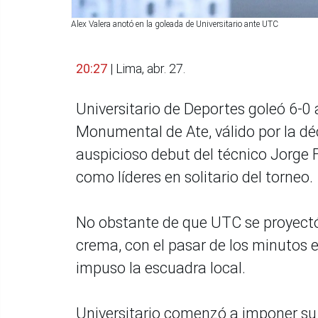
Alex Valera anotó en la goleada de Universitario ante UTC
20:27
| Lima, abr. 27.
Universitario de Deportes goleó 6-0
Monumental de Ate, válido por la d
auspicioso debut del técnico Jorge F
como líderes en solitario del torneo.
No obstante de que UTC se proyectó
crema, con el pasar de los minutos 
impuso la escuadra local.
Universitario comenzó a imponer su 