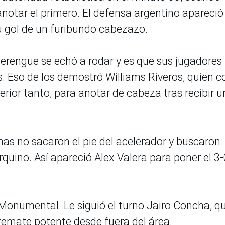
notar el primero. El defensa argentino apareció
su gol de un furibundo cabezazo.
erengue se echó a rodar y es que sus jugadores
. Eso de los demostró Williams Riveros, quien c
rior tanto, para anotar de cabeza tras recibir u
mas no sacaron el pie del acelerador y buscaron
uino. Así apareció Alex Valera para poner el 3-
 Monumental. Le siguió el turno Jairo Concha, q
 remate potente desde fuera del área.