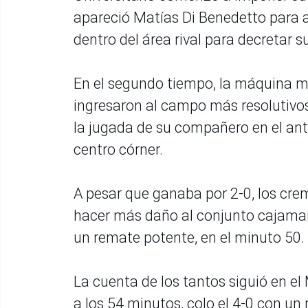
apareció Matías Di Benedetto para a
dentro del área rival para decretar 
En el segundo tiempo, la máquina m
ingresaron al campo más resolutivos
la jugada de su compañero en el ante
centro córner.
A pesar que ganaba por 2-0, los cre
hacer más daño al conjunto cajamarq
un remate potente, en el minuto 50.
La cuenta de los tantos siguió en el
a los 54 minutos, colo el 4-0 con un