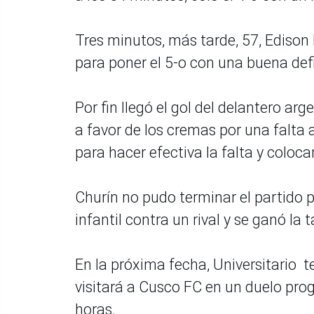
Tres minutos, más tarde, 57, Edison 
para poner el 5-o con una buena defi
Por fin llegó el gol del delantero ar
a favor de los cremas por una falta 
para hacer efectiva la falta y colocar
Churín no pudo terminar el partido 
infantil contra un rival y se ganó la t
En la próxima fecha, Universitario 
visitará a Cusco FC en un duelo pr
horas.