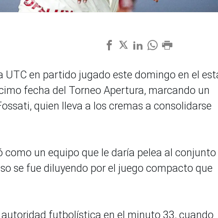
 a UTC en partido jugado este domingo en el est
écimo fecha del Torneo Apertura, marcando un
ossati, quien lleva a los cremas a consolidarse
 como un equipo que le daría pelea al conjunto
eso se fue diluyendo por el juego compacto que
autoridad futbolística en el minuto 33, cuando