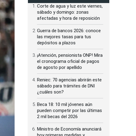
Corte de agua y luz este viernes,
sábado y domingo: zonas
afectadas y hora de reposición
Guerra de bancos 2026: conoce
las mejores tasas para tus
depósitos a plazos
¡Atención, pensionista ONP! Mira
el cronograma oficial de pagos
de agosto por apellido
Reniec: 70 agencias abrirán este
sábado para trámites de DNI
¿cuáles son?
Beca 18: 10 mil jóvenes aún
pueden competir por las últimas
2 mil becas del 2026
Ministro de Economía anunciará
hoy primeras medidas y