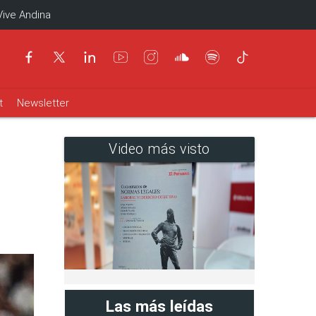
Vive Andina
t
Newsletter
Video más visto
Las más leídas