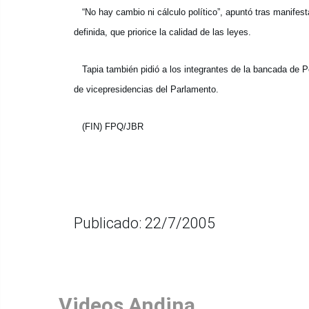
“No hay cambio ni cálculo político”, apuntó tras manifest
definida, que priorice la calidad de las leyes.
Tapia también pidió a los integrantes de la bancada de Pe
de vicepresidencias del Parlamento.
(FIN) FPQ/JBR
Publicado: 22/7/2005
Videos Andina