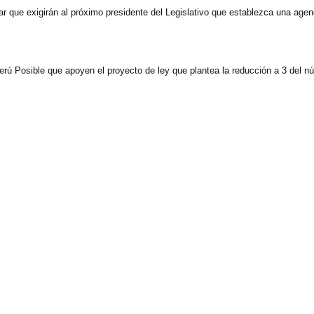
ar que exigirán al próximo presidente del Legislativo que establezca una age
rú Posible que apoyen el proyecto de ley que plantea la reducción a 3 del n