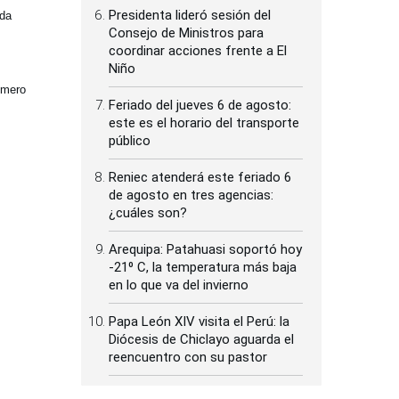
Presidenta lideró sesión del
nda
Consejo de Ministros para
coordinar acciones frente a El
Niño
úmero
Feriado del jueves 6 de agosto:
este es el horario del transporte
público
Reniec atenderá este feriado 6
de agosto en tres agencias:
¿cuáles son?
Arequipa: Patahuasi soportó hoy
-21⁰ C, la temperatura más baja
en lo que va del invierno
Papa León XIV visita el Perú: la
Diócesis de Chiclayo aguarda el
reencuentro con su pastor