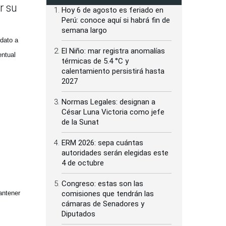
r su
Hoy 6 de agosto es feriado en
Perú: conoce aquí si habrá fin de
semana largo
idato a
El Niño: mar registra anomalías
entual
térmicas de 5.4 °C y
calentamiento persistirá hasta
2027
Normas Legales: designan a
César Luna Victoria como jefe
de la Sunat
ERM 2026: sepa cuántas
autoridades serán elegidas este
4 de octubre
Congreso: estas son las
comisiones que tendrán las
antener
cámaras de Senadores y
Diputados