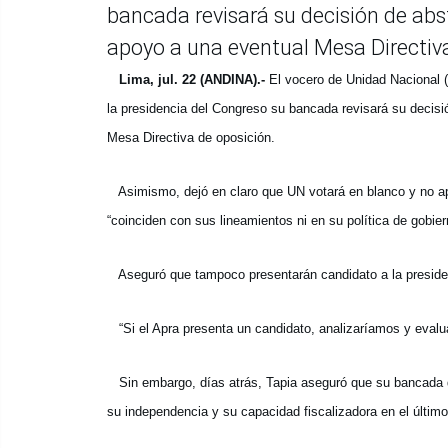
bancada revisará su decisión de abst
apoyo a una eventual Mesa Directiva
Lima, jul. 22 (ANDINA).-
El vocero de Unidad Nacional (
la presidencia del Congreso su bancada revisará su decisió
Mesa Directiva de oposición.
Asimismo, dejó en claro que UN votará en blanco y no apo
“coinciden con sus lineamientos ni en su política de gobier
Aseguró que tampoco presentarán candidato a la presidenc
“Si el Apra presenta un candidato, analizaríamos y evalu
Sin embargo, días atrás, Tapia aseguró que su bancada de
su independencia y su capacidad fiscalizadora en el último