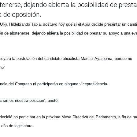
enerse, dejando abierta la posibilidad de presta
 de oposición.
UN), Hildebrando Tapia, sostuvo hoy que si el Apra decide presentar un cand
n de abstenerse, dejando abierta la posibilidad de prestar su apoyo a una ev
yará la postulación del candidato oficialista Marcial Ayaipoma, porque no
no”
ia del Congreso ni participarán en ninguna vicepresidencia.
aríamos nuestra posición”, anotó.
cidió no participar en la próxima Mesa Directiva del Parlamento, a fin de m
 año de legislatura.