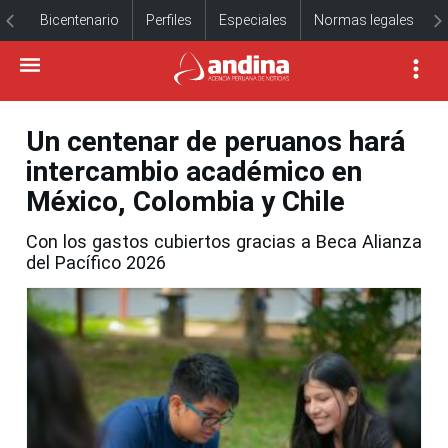
Bicentenario
Perfiles
Especiales
Normas legales
Un centenar de peruanos hará
intercambio académico en
México, Colombia y Chile
Con los gastos cubiertos gracias a Beca Alianza
del Pacífico 2026