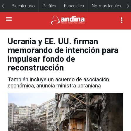
Bicentenario
Perfiles
Especiales
Normas legales
Ucrania y EE. UU. firman
memorando de intención para
impulsar fondo de
reconstrucción
También incluye un acuerdo de asociación
económica, anuncia ministra ucraniana