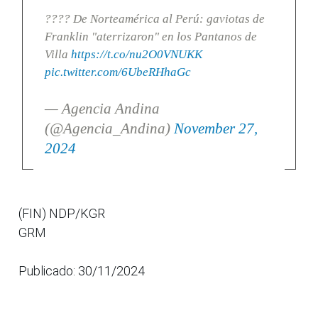
???? De Norteamérica al Perú: gaviotas de
Franklin "aterrizaron" en los Pantanos de
Villa
https://t.co/nu2O0VNUKK
pic.twitter.com/6UbeRHhaGc
— Agencia Andina
(@Agencia_Andina)
November 27,
2024
(FIN) NDP/KGR
GRM
Publicado: 30/11/2024