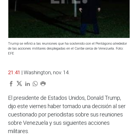
Trump se refirió a las reuniones que ha sostenido con el Pentágono alrededor
de las acciones militares desplegadas en el Caribe cerca de Venezuela. Foto:
EFE
21:41
| Washington, nov. 14.
El presidente de Estados Unidos, Donald Trump,
dijo este viernes haber tomado una decisión al ser
cuestionado por periodistas sobre sus reuniones
sobre Venezuela y sus siguientes acciones
militares.