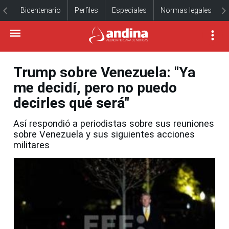
Bicentenario
Perfiles
Especiales
Normas legales
Trump sobre Venezuela: "Ya
me decidí, pero no puedo
decirles qué será"
Así respondió a periodistas sobre sus reuniones
sobre Venezuela y sus siguientes acciones
militares