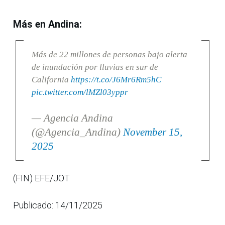
Más en Andina:
Más de 22 millones de personas bajo alerta
de inundación por lluvias en sur de
California
https://t.co/J6Mr6Rm5hC
pic.twitter.com/lMZl03yppr
— Agencia Andina
(@Agencia_Andina)
November 15,
2025
(FIN) EFE/JOT
Publicado: 14/11/2025