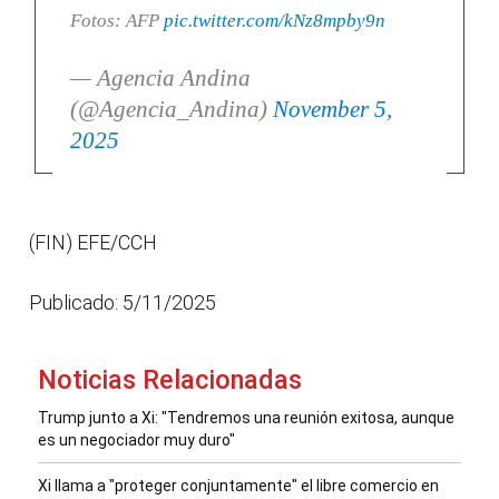
Fotos: AFP
pic.twitter.com/kNz8mpby9n
— Agencia Andina
(@Agencia_Andina)
November 5,
2025
(FIN) EFE/CCH
Publicado: 5/11/2025
Noticias Relacionadas
Trump junto a Xi: "Tendremos una reunión exitosa, aunque
es un negociador muy duro"
Xi llama a "proteger conjuntamente" el libre comercio en