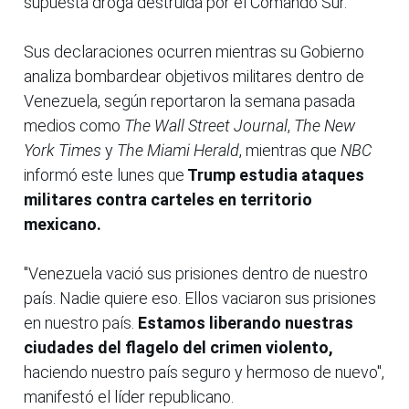
supuesta droga destruida por el Comando Sur.
Sus declaraciones ocurren mientras su Gobierno
analiza bombardear objetivos militares dentro de
Venezuela, según reportaron la semana pasada
medios como
The Wall Street Journal
,
The New
York Times
y
The Miami Herald
, mientras que
NBC
informó este lunes que
Trump estudia ataques
militares contra carteles en territorio
mexicano.
"Venezuela vació sus prisiones dentro de nuestro
país. Nadie quiere eso. Ellos vaciaron sus prisiones
en nuestro país.
Estamos liberando nuestras
ciudades del flagelo del crimen violento,
haciendo nuestro país seguro y hermoso de nuevo",
manifestó el líder republicano.