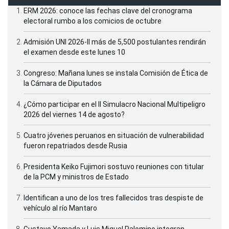
ERM 2026: conoce las fechas clave del cronograma
electoral rumbo a los comicios de octubre
Admisión UNI 2026-II más de 5,500 postulantes rendirán
el examen desde este lunes 10
Congreso: Mañana lunes se instala Comisión de Ética de
la Cámara de Diputados
¿Cómo participar en el II Simulacro Nacional Multipeligro
2026 del viernes 14 de agosto?
Cuatro jóvenes peruanos en situación de vulnerabilidad
fueron repatriados desde Rusia
Presidenta Keiko Fujimori sostuvo reuniones con titular
de la PCM y ministros de Estado
Identifican a uno de los tres fallecidos tras despiste de
vehículo al río Mantaro
Gustavo Yamada y Luis Miguel Palomino integran