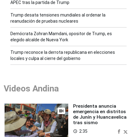
APEC tras la partida de Trump
Trump desata tensiones mundiales al ordenar la
reanudación de pruebas nucleares
Demócrata Zohran Mamdani, opositor de Trump, es
elegido alcalde de Nueva York
Trump reconoce la derrota republicana en elecciones
locales y culpa al cierre del gobierno
Videos Andina
Presidenta anuncia
emergencia en distritos
de Junín y Huancavelica
tras sismo
2:35
access_time