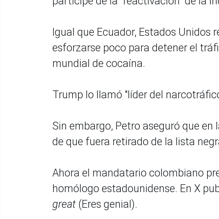
participe de la "reactivación" de la 
Igual que Ecuador, Estados Unidos 
esforzarse poco para detener el trá
mundial de cocaína.
Trump lo llamó "líder del narcotráfic
Sin embargo, Petro aseguró que en l
de que fuera retirado de la lista n
Ahora el mandatario colombiano pres
homólogo estadounidense. En X publ
great
(Eres genial).