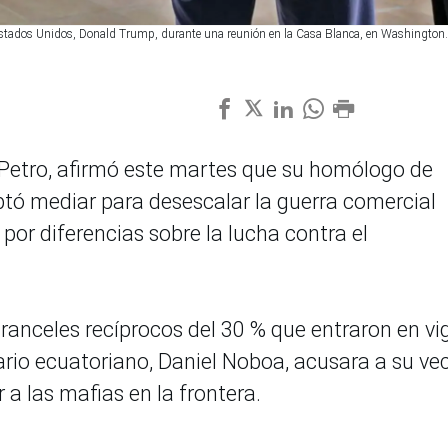
Estados Unidos, Donald Trump, durante una reunión en la Casa Blanca, en Washington.
 Petro, afirmó este martes que su homólogo de
tó mediar para desescalar la guerra comercial
or diferencias sobre la lucha contra el
anceles recíprocos del 30 % que entraron en vi
rio ecuatoriano, Daniel Noboa, acusara a su ve
 a las mafias en la frontera.