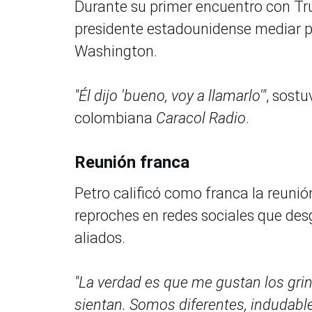
Durante su primer encuentro con Tru
presidente estadounidense mediar pa
Washington.
"Él dijo 'bueno, voy a llamarlo'"
, sostu
colombiana
Caracol Radio
.
Reunión franca
Petro calificó como franca la reuni
reproches en redes sociales que des
aliados.
"La verdad es que me gustan los gri
sientan. Somos diferentes, indudabl