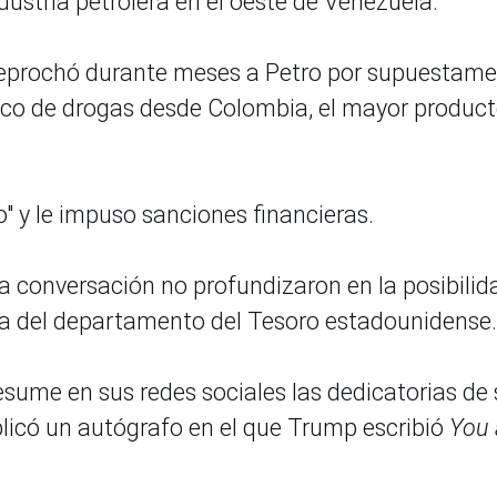
industria petrolera en el oeste de Venezuela.
reprochó durante meses a Petro por supuestam
fico de drogas desde Colombia, el mayor product
o" y le impuso sanciones financieras.
a conversación no profundizaron en la posibilid
egra del departamento del Tesoro estadounidense.
ume en sus redes sociales las dedicatorias de 
icó un autógrafo en el que Trump escribió
You 