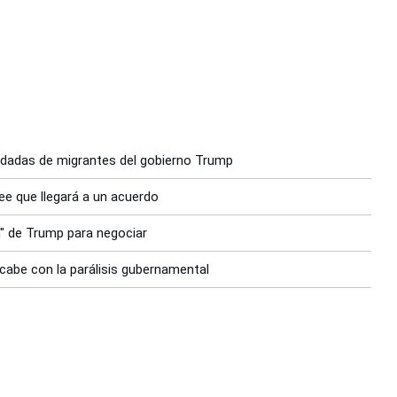
edadas de migrantes del gobierno Trump
ee que llegará a un acuerdo
m" de Trump para negociar
cabe con la parálisis gubernamental