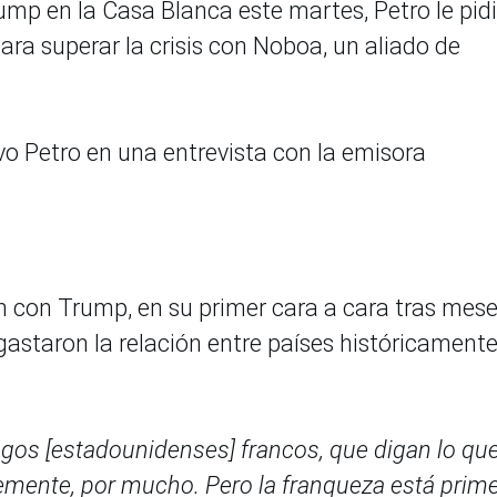
mp en la Casa Blanca este martes, Petro le pidi
ra superar la crisis con Noboa, un aliado de
vo Petro en una entrevista con la emisora
ón con Trump, en su primer cara a cara tras mes
gastaron la relación entre países históricament
ngos [estadounidenses] francos, que digan lo qu
emente, por mucho. Pero la franqueza está prime