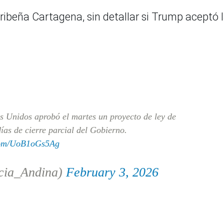
aribeña Cartagena, sin detallar si Trump aceptó 
 Unidos aprobó el martes un proyecto de ley de
días de cierre parcial del Gobierno.
.com/UoB1oGs5Ag
cia_Andina)
February 3, 2026