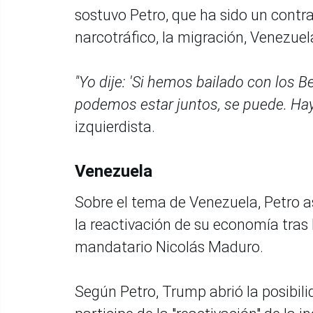
sostuvo Petro, que ha sido un cont
narcotráfico, la migración, Venezuel
"Yo dije: 'Si hemos bailado con los 
podemos estar juntos, se puede. Ha
izquierdista.
Venezuela
Sobre el tema de Venezuela, Petro 
la reactivación de su economía tras
mandatario Nicolás Maduro.
Según Petro, Trump abrió la posibili