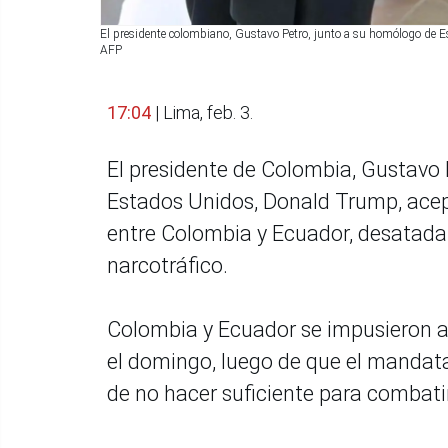
El presidente colombiano, Gustavo Petro, junto a su homólogo de 
AFP
17:04
| Lima, feb. 3.
El presidente de Colombia, Gustavo
Estados Unidos, Donald Trump, acep
entre Colombia y Ecuador, desatada p
narcotráfico.
Colombia y Ecuador se impusieron ar
el domingo, luego de que el mandata
de no hacer suficiente para combatir