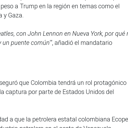
rapeso a Trump en la región en temas como el
a y Gaza.
Beatles, con John Lennon en Nueva York, por qué
y un puente común'"
, añadió el mandatario
aseguró que Colombia tendrá un rol protagónico
 la captura por parte de Estados Unidos del
dad a que la petrolera estatal colombiana Ecope