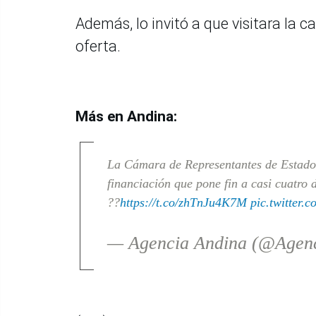
Además, lo invitó a que visitara la c
oferta.
Más en Andina:
La Cámara de Representantes de Estados
financiación que pone fin a casi cuatro 
??
https://t.co/zhTnJu4K7M
pic.twitter
— Agencia Andina (@Agen