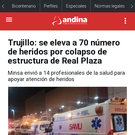
Bicentenario
Perfiles
Especiales
Normas legales
Trujillo: se eleva a 70 número
de heridos por colapso de
estructura de Real Plaza
Minsa envió a 14 profesionales de la salud para
apoyar atención de heridos