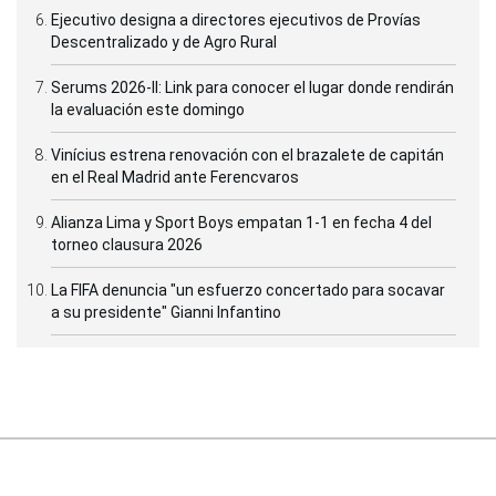
Ejecutivo designa a directores ejecutivos de Provías
Descentralizado y de Agro Rural
Serums 2026-II: Link para conocer el lugar donde rendirán
la evaluación este domingo
Vinícius estrena renovación con el brazalete de capitán
en el Real Madrid ante Ferencvaros
Alianza Lima y Sport Boys empatan 1-1 en fecha 4 del
torneo clausura 2026
La FIFA denuncia "un esfuerzo concertado para socavar
a su presidente" Gianni Infantino