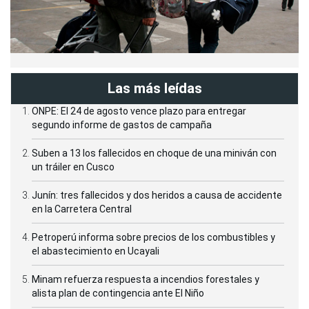
Las más leídas
ONPE: El 24 de agosto vence plazo para entregar
segundo informe de gastos de campaña
Suben a 13 los fallecidos en choque de una miniván con
un tráiler en Cusco
Junín: tres fallecidos y dos heridos a causa de accidente
en la Carretera Central
Petroperú informa sobre precios de los combustibles y
el abastecimiento en Ucayali
Minam refuerza respuesta a incendios forestales y
alista plan de contingencia ante El Niño