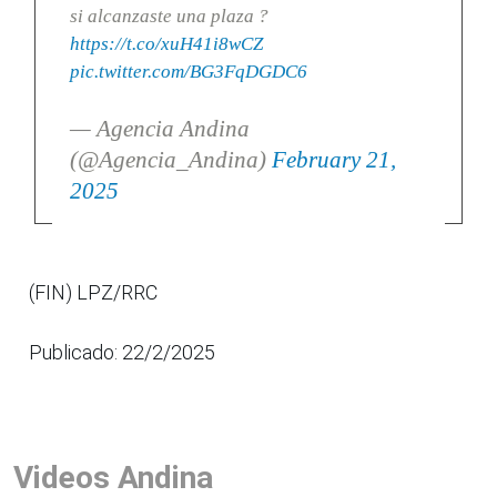
si alcanzaste una plaza ?
https://t.co/xuH41i8wCZ
pic.twitter.com/BG3FqDGDC6
— Agencia Andina
(@Agencia_Andina)
February 21,
2025
(FIN) LPZ/RRC
Publicado: 22/2/2025
Videos Andina