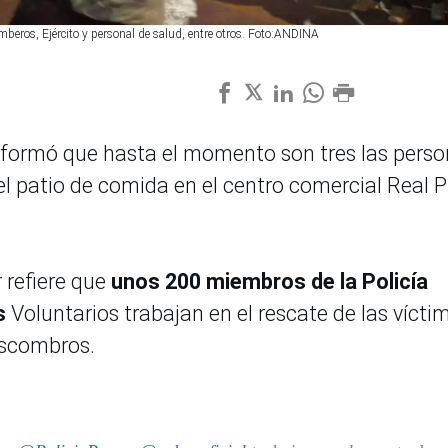
omberos, Ejército y personal de salud, entre otros. Foto:ANDINA
) informó que hasta el momento son tres las pers
del patio de comida en el centro comercial Real 
 refiere que
unos 200 miembros de la Policía
s
Voluntarios trabajan en el rescate de las vícti
escombros.