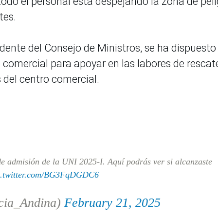
todo el personal está despejando la zona de peli
tes.
idente del Consejo de Ministros, se ha dispuesto
o comercial para apoyar en las labores de rescat
 del centro comercial.
e admisión de la UNI 2025-I. Aquí podrás ver si alcanzaste
c.twitter.com/BG3FqDGDC6
cia_Andina)
February 21, 2025