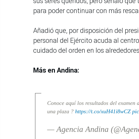
sus seres queridos, pero señaló que 
para poder continuar con más resca
Añadió que, por disposición del pres
personal del Ejército acuda al centr
cuidado del orden en los alrededores
Más en Andina:
Conoce aquí los resultados del examen d
una plaza ?
https://t.co/xuH41i8wCZ
pi
— Agencia Andina (@Agen