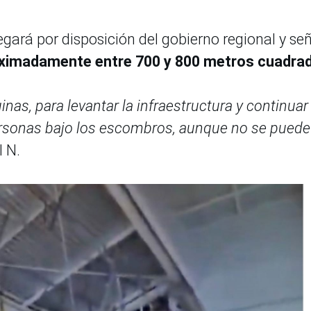
egará por disposición del gobierno regional y se
oximadamente entre 700 y 800 metros cuadra
nas, para levantar la infraestructura y continuar
rsonas bajo los escombros, aunque no se puede
l N.