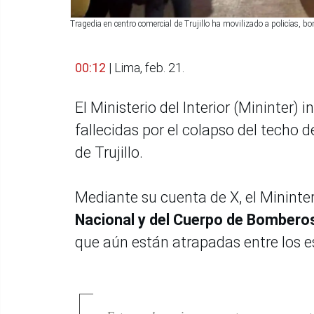
Tragedia en centro comercial de Trujillo ha movilizado a policías, b
00:12
| Lima, feb. 21.
El Ministerio del Interior (Mininter
fallecidas por el colapso del techo 
de Trujillo.
Mediante su cuenta de X, el Mininter
Nacional y del Cuerpo de Bombero
que aún están atrapadas entre los 