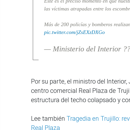
Este es el preciso momento en que nues
las víctimas atrapadas entre los escombr
Más de 200 policías y bomberos realizan
pic.twitter.com/jZsEXzDXGo
— Ministerio del Interior 
Por su parte, el ministro del Interior
centro comercial Real Plaza de Trujil
estructura del techo colapsado y co
Lee también
Tragedia en Trujillo: re
Real Plaza