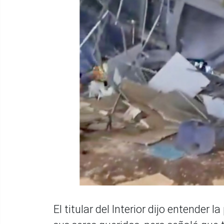
El titular del Interior dijo entender