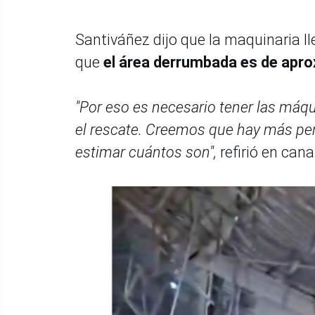
Santiváñez dijo que la maquinaria ll
que
el área derrumbada es de apr
"Por eso es necesario tener las máqui
el rescate. Creemos que hay más pe
estimar cuántos son",
refirió en cana