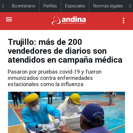
Bicentenario
Perfiles
Especiales
Normas legales
Trujillo: más de 200
vendedores de diarios son
atendidos en campaña médica
Pasaron por pruebas covid-19 y fueron
inmunizados contra enfermedades
estacionales como la influenza