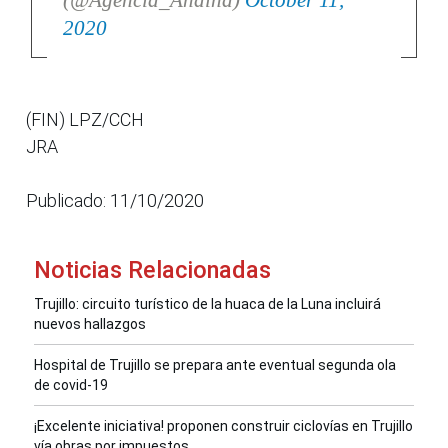
(@Agencia_Andina)
October 11,
2020
(FIN) LPZ/CCH
JRA
Publicado: 11/10/2020
Noticias Relacionadas
Trujillo: circuito turístico de la huaca de la Luna incluirá
nuevos hallazgos
Hospital de Trujillo se prepara ante eventual segunda ola
de covid-19
¡Excelente iniciativa! proponen construir ciclovías en Trujillo
vía obras por impuestos