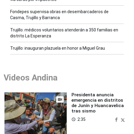
Fondepes supervisa obras en desembarcaderos de
Casma, Trujillo y Barranca
Trujillo: médicos voluntarios atenderán a 350 familias en
distrito La Esperanza
Trujillo: inauguran plazuela en honor a Miguel Grau
Videos Andina
Presidenta anuncia
emergencia en distritos
de Junín y Huancavelica
tras sismo
2:35
access_time