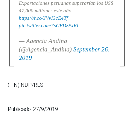
Exportaciones peruanas superarían los US$
47,000 millones este año
https://t.co/JVvI3cE4Tf
pic.twitter.com/7sGFDzPxKl
— Agencia Andina
(@Agencia_Andina)
September 26,
2019
(FIN) NDP/RES
Publicado: 27/9/2019