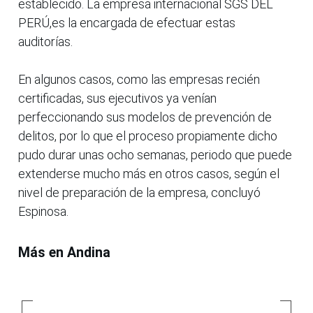
establecido. La empresa internacional SGS DEL
PERÚ,es la encargada de efectuar estas
auditorías.
En algunos casos, como las empresas recién
certificadas, sus ejecutivos ya venían
perfeccionando sus modelos de prevención de
delitos, por lo que el proceso propiamente dicho
pudo durar unas ocho semanas, periodo que puede
extenderse mucho más en otros casos, según el
nivel de preparación de la empresa, concluyó
Espinosa.
Más en Andina