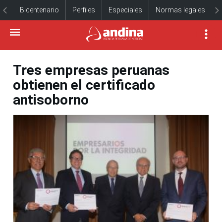
Bicentenario
Perfiles
Especiales
Normas legales
Tres empresas peruanas
obtienen el certificado
antisoborno