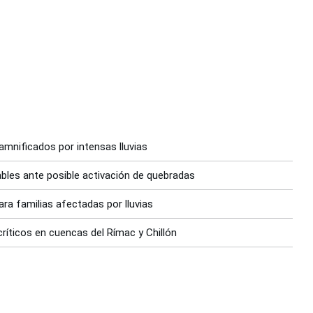
mnificados por intensas lluvias
bles ante posible activación de quebradas
a familias afectadas por lluvias
ríticos en cuencas del Rímac y Chillón