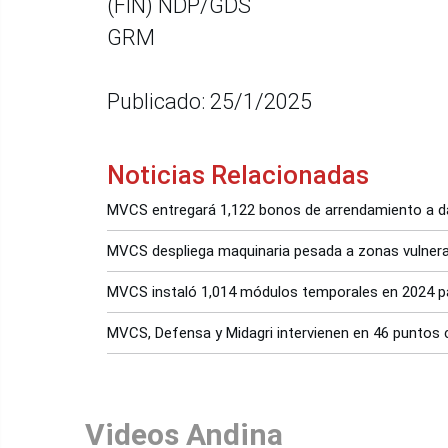
(FIN) NDP/GDS
GRM
Publicado: 25/1/2025
Noticias Relacionadas
MVCS entregará 1,122 bonos de arrendamiento a da
MVCS despliega maquinaria pesada a zonas vulnera
MVCS instaló 1,014 módulos temporales en 2024 par
MVCS, Defensa y Midagri intervienen en 46 puntos c
Videos Andina