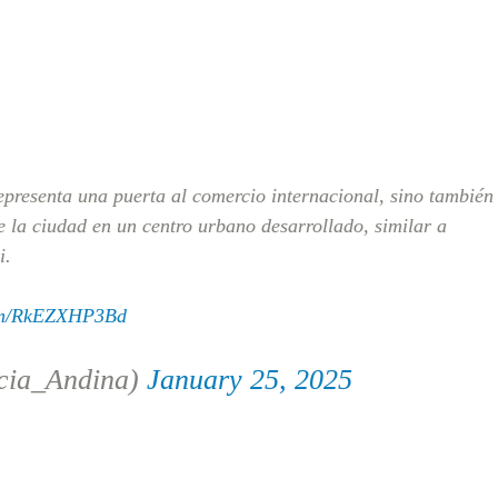
presenta una puerta al comercio internacional, sino también
e la ciudad en un centro urbano desarrollado, similar a
i.
com/RkEZXHP3Bd
cia_Andina)
January 25, 2025