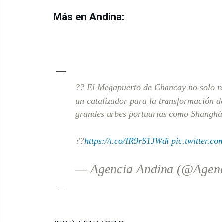
Más en Andina:
?? El Megapuerto de Chancay no solo re
un catalizador para la transformación d
grandes urbes portuarias como Shanghá
??
https://t.co/IR9rS1JWdi
pic.twitter.
— Agencia Andina (@Agen