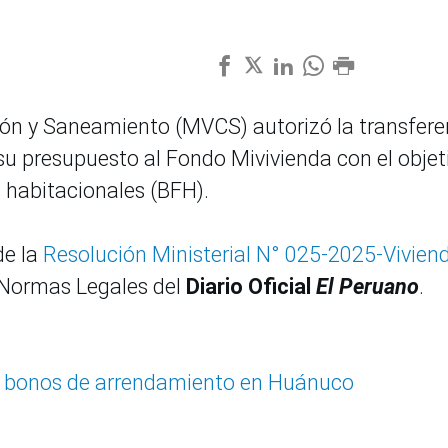
ción y Saneamiento (MVCS) autorizó la transfere
su presupuesto al Fondo Mivivienda con el objet
s habitacionales (BFH).
de la
Resolución Ministerial N° 025-2025-Vivien
n Normas Legales del
Diario Oficial
El Peruano
.
23 bonos de arrendamiento en Huánuco