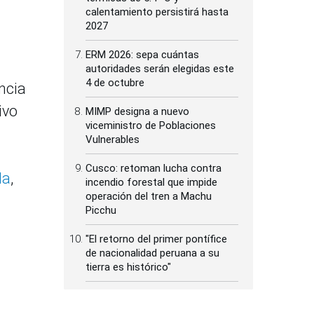
calentamiento persistirá hasta
2027
ERM 2026: sepa cuántas
autoridades serán elegidas este
4 de octubre
ncia
ivo
MIMP designa a nuevo
viceministro de Poblaciones
Vulnerables
Cusco: retoman lucha contra
da
,
incendio forestal que impide
operación del tren a Machu
Picchu
"El retorno del primer pontífice
de nacionalidad peruana a su
tierra es histórico"