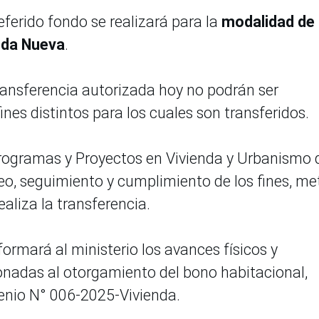
eferido fondo se realizará para la
modalidad de
enda Nueva
.
transferencia autorizada hoy no podrán ser
ines distintos para los cuales son transferidos.
Programas y Proyectos en Vivienda y Urbanismo 
eo, seguimiento y cumplimiento de los fines, me
realiza la transferencia.
formará al ministerio los avances físicos y
ionadas al otorgamiento del bono habitacional,
enio N° 006-2025-Vivienda.