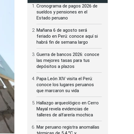
Cronograma de pagos 2026 de
sueldos y pensiones en el
Estado peruano
Mañana 6 de agosto será
feriado en Perú: conoce aquí si
habrá fin de semana largo
Guerra de bancos 2026: conoce
las mejores tasas para tus
depósitos a plazos
Papa León XIV visita el Perú:
conoce los lugares peruanos
que marcaron su vida
Hallazgo arqueológico en Cerro
Mayal revela evidencias de
talleres de alfarería mochica
Mar peruano registra anomalías
térmicas de 5.4 °C y