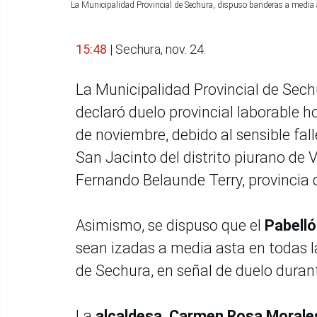
La Municipalidad Provincial de Sechura, dispuso banderas a media as
15:48
| Sechura, nov. 24.
La Municipalidad Provincial de Sech
declaró duelo provincial laborable 
de noviembre, debido al sensible fal
San Jacinto del distrito piurano de V
Fernando Belaunde Terry, provincia
Asimismo, se dispuso que el
Pabelló
sean izadas a media asta en todas la
de Sechura, en señal de duelo durant
La
alcaldesa, Carmen Rosa Morales,