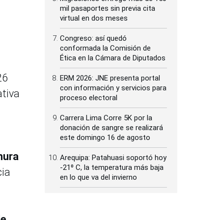
mil pasaportes sin previa cita
virtual en dos meses
Congreso: así quedó
conformada la Comisión de
Ética en la Cámara de Diputados
26
ERM 2026: JNE presenta portal
con información y servicios para
ativa
proceso electoral
Carrera Lima Corre 5K por la
donación de sangre se realizará
este domingo 16 de agosto
hura
Arequipa: Patahuasi soportó hoy
-21⁰ C, la temperatura más baja
cia
en lo que va del invierno
de