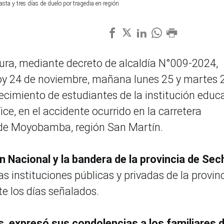
ta y tres días de duelo por tragedia en región
ura, mediante decreto de alcaldía N°009-2024,
hoy 24 de noviembre, mañana lunes 25 y martes 
lecimiento de estudiantes de la institución educ
ice, en el accidente ocurrido en la carretera
 de Moyobamba, región San Martín.
n Nacional y la bandera de la provincia de Sec
s instituciones públicas y privadas de la provin
e los días señalados.
 expresó sus condolencias a los familiares 