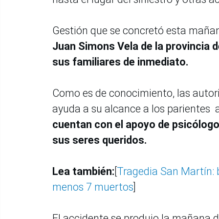
Gestión que se concretó esta mañan
Juan Simons Vela de la provincia de
sus familiares de inmediato.
Como es de conocimiento, las autor
ayuda a su alcance a los parientes 
cuentan con el apoyo de psicólogos
sus seres queridos.
Lea también:
[
Tragedia San Martín: b
menos 7 muertos
]
El accidente se produjo la mañana d