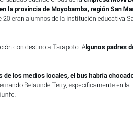
 en la provincia de Moyobamba, región San Mar
e 20 eran alumnos de la institución educativa S
oción con destino a Tarapoto. A
lgunos padres d
s de los medios locales, el bus habría chocad
Fernando Belaunde Terry, específicamente en la
iunfo.