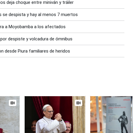
os deja choque entre miniván y tráiler
es se despista y hay al menos 7 muertos
iura a Moyobamba a los afectados
s por despiste y volcadura de ómnibus
on desde Piura familiares de heridos