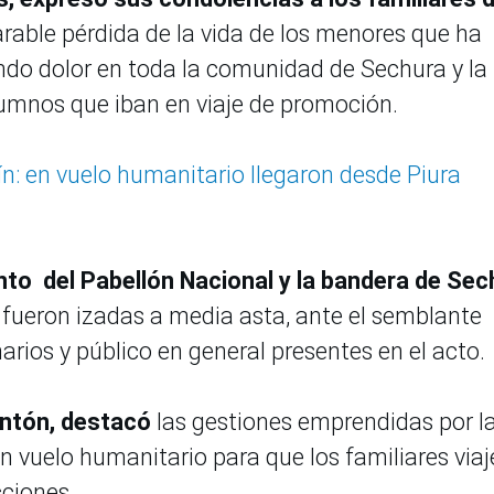
parable pérdida de la vida de los menores que ha
ndo dolor en toda la comunidad de Sechura y la
alumnos que iban en viaje de promoción.
n: en vuelo humanitario llegaron desde Piura
nto del Pabellón Nacional y la bandera de Sec
s
fueron izadas a media asta, ante el semblante
arios y público en general presentes en el acto.
Antón, destacó
las gestiones emprendidas por l
n vuelo humanitario para que los familiares viaj
cciones.