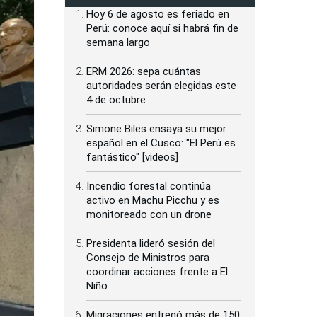
Hoy 6 de agosto es feriado en
Perú: conoce aquí si habrá fin de
semana largo
ERM 2026: sepa cuántas
autoridades serán elegidas este
4 de octubre
Simone Biles ensaya su mejor
español en el Cusco: "El Perú es
fantástico" [videos]
Incendio forestal continúa
activo en Machu Picchu y es
monitoreado con un drone
Presidenta lideró sesión del
Consejo de Ministros para
coordinar acciones frente a El
Niño
Migraciones entregó más de 150