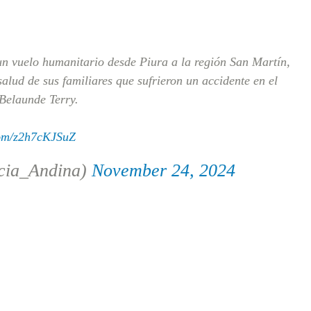
un vuelo humanitario desde Piura a la región San Martín,
alud de sus familiares que sufrieron un accidente en el
Belaunde Terry.
com/z2h7cKJSuZ
cia_Andina)
November 24, 2024