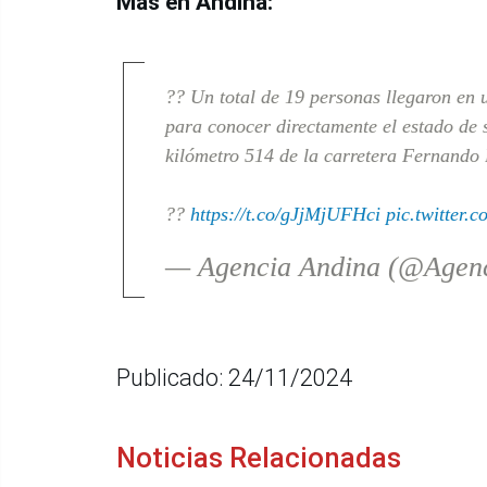
Más en Andina:
?? Un total de 19 personas llegaron en 
para conocer directamente el estado de s
kilómetro 514 de la carretera Fernando 
??
https://t.co/gJjMjUFHci
pic.twitter.
— Agencia Andina (@Agen
Publicado: 24/11/2024
Noticias Relacionadas