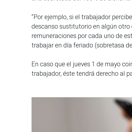
“Por ejemplo, si el trabajador percibe
descanso sustitutorio en algún otro d
remuneraciones por cada uno de estos
trabajar en día feriado (sobretasa d
En caso que el jueves 1 de mayo coin
trabajador, éste tendrá derecho al p