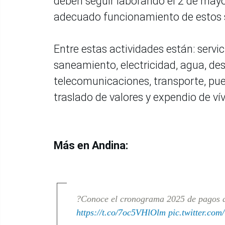
deben seguir laborando el 2 de mayo (
adecuado funcionamiento de estos se
Entre estas actividades están: servic
saneamiento, electricidad, agua, de
telecomunicaciones, transporte, puer
traslado de valores y expendio de ví
Más en Andina:
?Conoce el cronograma 2025 de pagos de
https://t.co/7oc5VHlOlm
pic.twitter.c