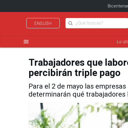
Bicentenar
ENGLISH
menu
Lo úl
Trabajadores que labor
percibirán triple pago
Para el 2 de mayo las empresas 
determinarán qué trabajadores 