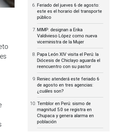
Feriado del jueves 6 de agosto:
este es el horario del transporte
público
MIMP: designan a Erika
Valdivieso López como nueva
viceministra de la Mujer
eto
Papa León XIV visita el Perú: la
 es
Diócesis de Chiclayo aguarda el
reencuentro con su pastor
Reniec atenderá este feriado 6
de agosto en tres agencias:
¿cuáles son?
Temblor en Perú: sismo de
e
magnitud 5.0 se registra en
Chupaca y genera alarma en
población
s