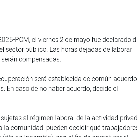
025-PCM, el viernes 2 de mayo fue declarado d
el sector público. Las horas dejadas de laborar
o, serán compensadas.
 recuperación será establecida de común acuerdo
s. En caso de no haber acuerdo, decide el
ujetas al régimen laboral de la actividad priva
ra la comunidad, pueden decidir qué trabajadore