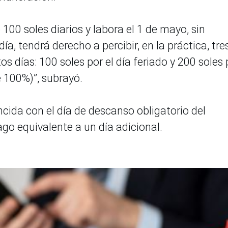
 100 soles diarios y labora el 1 de mayo, sin
ía, tendrá derecho a percibir, en la práctica, tre
 días: 100 soles por el día feriado y 200 soles 
e 100%)”, subrayó.
cida con el día de descanso obligatorio del
ago equivalente a un día adicional.