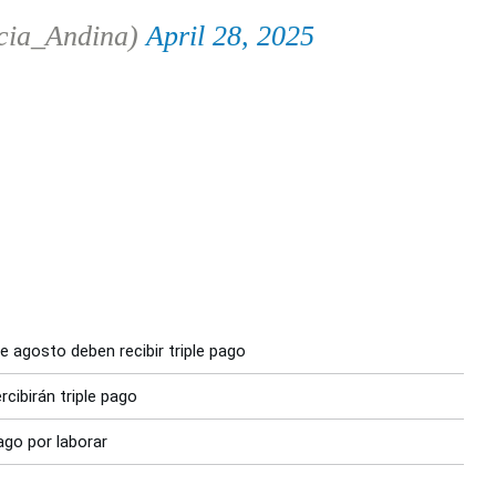
cia_Andina)
April 28, 2025
 agosto deben recibir triple pago
cibirán triple pago
pago por laborar