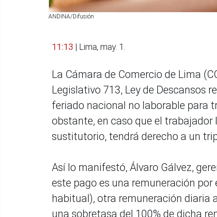
ANDINA/Difusión
11:13
| Lima, may. 1.
La Cámara de Comercio de Lima (CCL
Legislativo 713, Ley de Descansos 
feriado nacional no laborable para t
obstante, en caso que el trabajador
sustitutorio, tendrá derecho a un tri
Así lo manifestó, Álvaro Gálvez, ger
este pago es una remuneración por e
habitual), otra remuneración diaria 
una sobretasa del 100% de dicha re