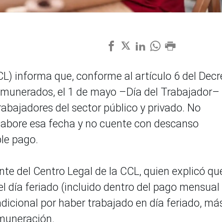
) informa que, conforme al artículo 6 del Decr
remunerados, el 1 de mayo –Día del Trabajador–
rabajadores del sector público y privado. No
 labore esa fecha y no cuente con descanso
ple pago.
ente del Centro Legal de la CCL, quien explicó qu
l día feriado (incluido dentro del pago mensual
adicional por haber trabajado en día feriado, má
muneración.