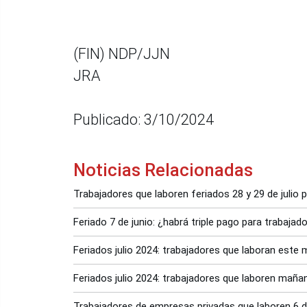
(FIN) NDP/JJN
JRA
Publicado: 3/10/2024
Noticias Relacionadas
Trabajadores que laboren feriados 28 y 29 de julio p
Feriado 7 de junio: ¿habrá triple pago para trabajad
Feriados julio 2024: trabajadores que laboran este m
Feriados julio 2024: trabajadores que laboren mañan
Trabajadores de empresas privadas que laboren 6 de