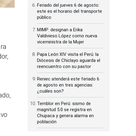
Feriado del jueves 6 de agosto:
este es el horario del transporte
público
MIMP: designan a Erika
Valdivieso López como nueva
viceministra de la Mujer
ara
Papa León XIV visita el Perú: la
or,
Diócesis de Chiclayo aguarda el
reencuentro con su pastor
Reniec atenderá este feriado 6
de agosto en tres agencias:
¿cuáles son?
ado,
Temblor en Perú: sismo de
magnitud 5.0 se registra en
uvo
Chupaca y genera alarma en
población