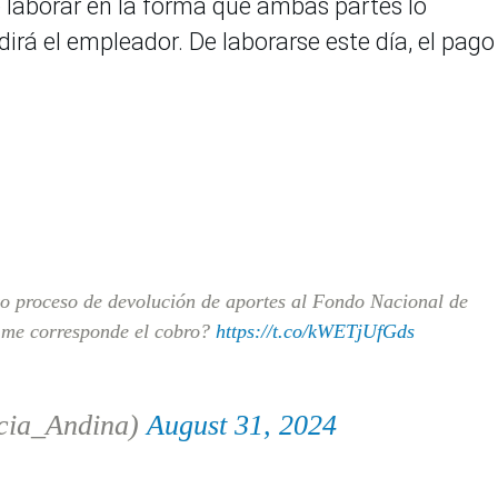
 laborar en la forma que ambas partes lo
dirá el empleador. De laborarse este día, el pago
vo proceso de devolución de aportes al Fondo Nacional de
 me corresponde el cobro?
https://t.co/kWETjUfGds
cia_Andina)
August 31, 2024