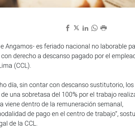
e Angamos- es feriado nacional no laborable p
s, con derecho a descanso pagado por el emplead
Lima (CCL).
ho día, sin contar con descanso sustitutorio, los
de una sobretasa del 100% por el trabajo realiz
ya viene dentro de la remuneración semanal,
odalidad de pago en el centro de trabajo”, sost
gal de la CCL.