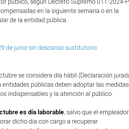
ector público, según Decreto Supremo 011-2024-
 compensadas en la siguiente semana o en la
lar de la entidad pública.
29 de junio sin descanso sustitutorio
 octubre se considera día hábil (Declaración jurad
s entidades públicas deben adoptar las medidas
os indispensables y la atención al público.
octubre es día laborable
, salvo que el empleador
orar dicho día con cargo a recuperar