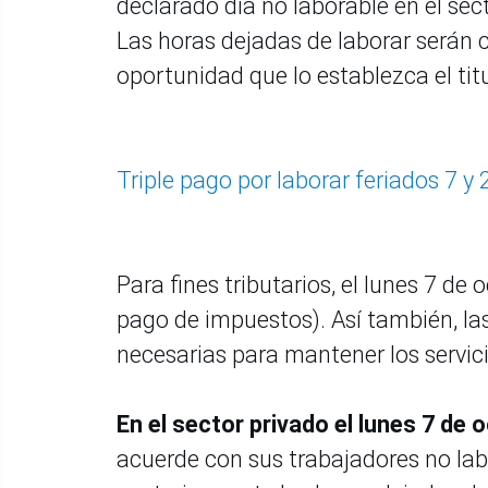
declarado día no laborable en el s
Las horas dejadas de laborar serán
oportunidad que lo establezca el titu
Triple pago por laborar feriados 7 y 
Para fines tributarios, el lunes 7 de
pago de impuestos). Así también, la
necesarias para mantener los servici
En el sector privado el lunes 7 de 
acuerde con sus trabajadores no lab