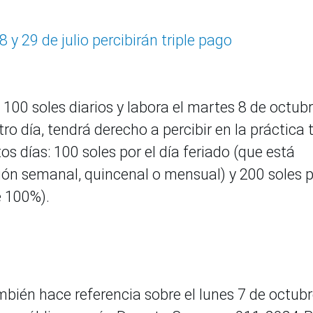
 y 29 de julio percibirán triple pago
e 100 soles diarios y labora el martes 8 de octubr
ro día, tendrá derecho a percibir en la práctica 
 días: 100 soles por el día feriado (que está
ión semanal, quincenal o mensual) y 200 soles 
e 100%).
ién hace referencia sobre el lunes 7 de octubr