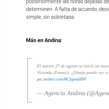
posteriormente las horas dejadas de
determinen. A falta de acuerdo, deci
simple, sin sobretasa.
Más en Andina:
El martes 27 de agosto se inició un nue
Vivienda (Fonavi). ¿Dónde puedo ver si
pic.twitter.com/8ClypxddNF
— Agencia Andina (@Agen