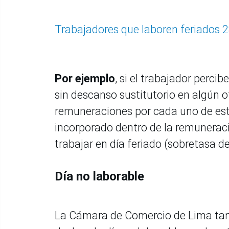
Trabajadores que laboren feriados 28
Por ejemplo
, si el trabajador percib
sin descanso sustitutorio en algún ot
remuneraciones por cada uno de estos
incorporado dentro de la remunerac
trabajar en día feriado (sobretasa d
Día no laborable
La Cámara de Comercio de Lima tamb