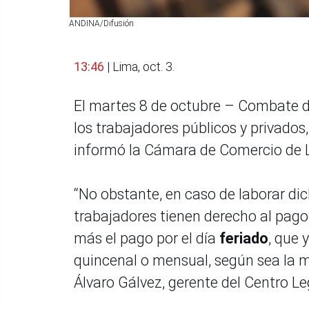
ANDINA/Difusión
13:46
| Lima, oct. 3.
El martes 8 de octubre – Combate d
los trabajadores públicos y privado
informó la Cámara de Comercio de 
“No obstante, en caso de laborar dic
trabajadores tienen derecho al pago 
más el pago por el día
feriado
, que 
quincenal o mensual, según sea la m
Álvaro Gálvez, gerente del Centro Le