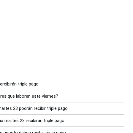
ercibirán triple pago
ores que laboren este viernes?
artes 23 podrán recibir triple pago
a martes 23 recibirán triple pago
 agosto deben recibir triple pago