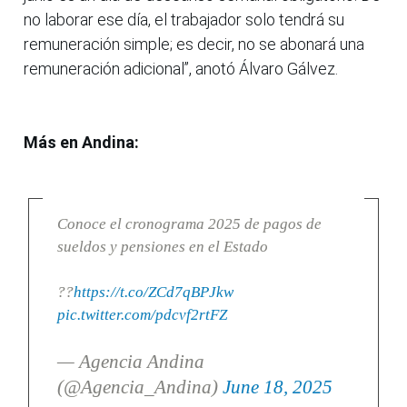
no laborar ese día, el trabajador solo tendrá su
remuneración simple; es decir, no se abonará una
remuneración adicional”, anotó Álvaro Gálvez.
Más en Andina:
Conoce el cronograma 2025 de pagos de
sueldos y pensiones en el Estado
??
https://t.co/ZCd7qBPJkw
pic.twitter.com/pdcvf2rtFZ
— Agencia Andina
(@Agencia_Andina)
June 18, 2025