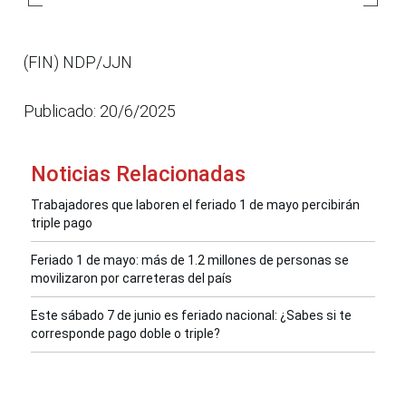
(FIN) NDP/JJN
Publicado: 20/6/2025
Noticias Relacionadas
Trabajadores que laboren el feriado 1 de mayo percibirán
triple pago
Feriado 1 de mayo: más de 1.2 millones de personas se
movilizaron por carreteras del país
Este sábado 7 de junio es feriado nacional: ¿Sabes si te
corresponde pago doble o triple?