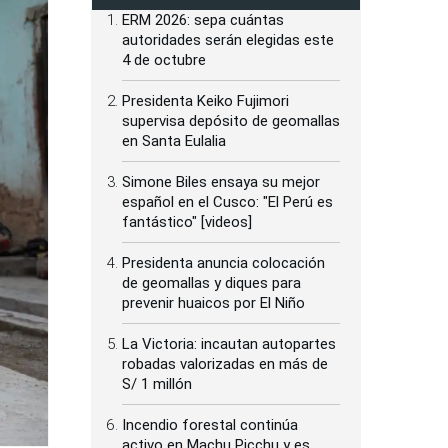
ERM 2026: sepa cuántas
autoridades serán elegidas este
4 de octubre
Presidenta Keiko Fujimori
supervisa depósito de geomallas
en Santa Eulalia
Simone Biles ensaya su mejor
español en el Cusco: "El Perú es
fantástico" [videos]
Presidenta anuncia colocación
de geomallas y diques para
prevenir huaicos por El Niño
La Victoria: incautan autopartes
robadas valorizadas en más de
S/ 1 millón
Incendio forestal continúa
activo en Machu Picchu y es