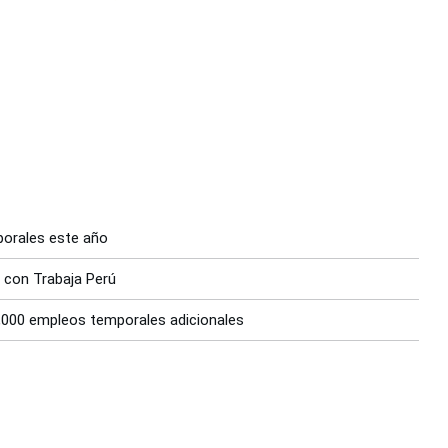
porales este año
n con Trabaja Perú
2,000 empleos temporales adicionales