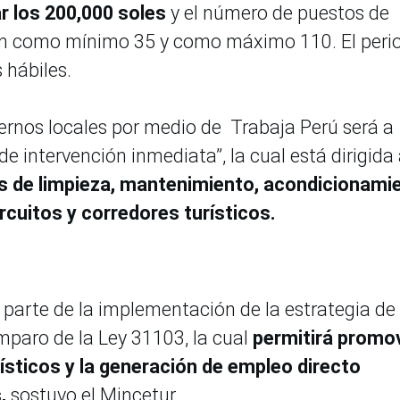
 los 200,000 soles
y el número de puestos de
rán como mínimo 35 y como máximo 110. El peri
 hábiles.
iernos locales por medio de Trabaja Perú será a
e intervención inmediata”, la cual está dirigida 
 de limpieza, mantenimiento, acondicionami
rcuitos y corredores turísticos.
parte de la implementación de la estrategia de
amparo de la Ley 31103, la cual
permitirá promo
ísticos y la generación de empleo directo
,
sostuvo el Mincetur.