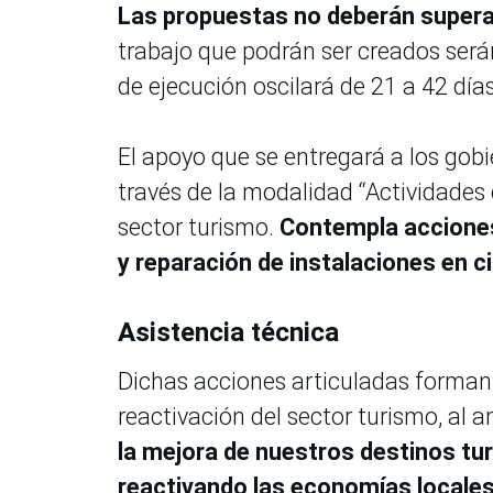
Las propuestas no deberán superar
trabajo que podrán ser creados se
de ejecución oscilará de 21 a 42 días
El apoyo que se entregará a los gob
través de la modalidad “Actividades d
sector turismo.
Contempla acciones
y reparación de instalaciones en ci
Asistencia técnica
Dichas acciones articuladas forman 
reactivación del sector turismo, al 
la mejora de nuestros destinos tur
reactivando las economías locales