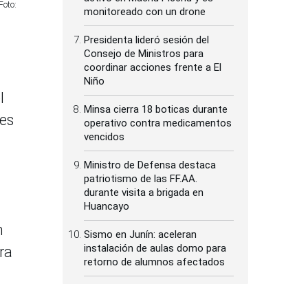
Foto:
monitoreado con un drone
Presidenta lideró sesión del
Consejo de Ministros para
coordinar acciones frente a El
Niño
l
Minsa cierra 18 boticas durante
les
operativo contra medicamentos
vencidos
Ministro de Defensa destaca
patriotismo de las FF.AA.
durante visita a brigada en
Huancayo
n
Sismo en Junín: aceleran
instalación de aulas domo para
ra
retorno de alumnos afectados