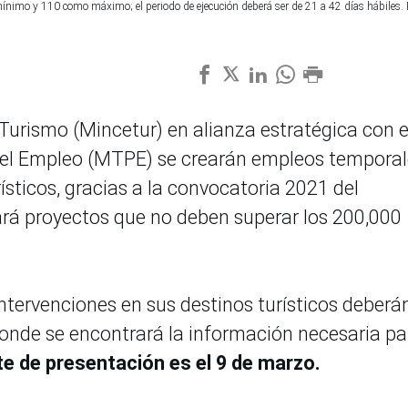
nimo y 110 como máximo; el periodo de ejecución deberá ser de 21 a 42 días hábiles. 
 Turismo (Mincetur) en alianza estratégica con e
del Empleo (MTPE) se crearán empleos tempora
ísticos, gracias a la convocatoria 2021 del
ará proyectos que no deben superar los 200,000
ntervenciones en sus destinos turísticos deberá
onde se encontrará la información necesaria pa
te de presentación es el 9 de marzo.