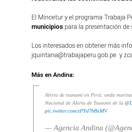
El Mincetur y el programa Trabaja 
municipios
para la presentación de 
Los interesados en obtener más info
jquintana@trabajaperu.gob.pe y zc
Más en Andina:
Alerta de tsunami en Perú: onda marina 
Nacional de Alerta de Tsunami de la
@D
pic.twitter.com/zPYd7bBxMV
— Agencia Andina (@Agen