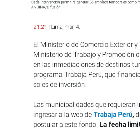
Cada intervención permitirá generar 35 empleos temporales como mí
ANDINA/Difusión
21:21
| Lima, mar. 4.
El Ministerio de Comercio Exterior y
Ministerio de Trabajo y Promoción 
en las inmediaciones de destinos tur
programa Trabaja Perú, que financi
soles de inversión.
Las municipalidades que requieran i
ingresar a la web de
Trabaja Perú
,
d
postular a este fondo.
La fecha lími