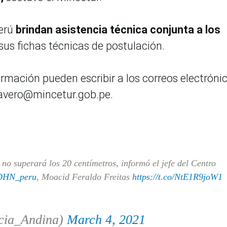
Perú
brindan asistencia técnica conjunta a los
sus fichas técnicas de postulación.
rmación pueden escribir a los correos electróni
avero@mincetur.gob.pe.
no superará los 20 centímetros, informó el jefe del Centro
HN_peru
, Moacid Feraldo Freitas
https://t.co/NtE1R9joW1
cia_Andina)
March 4, 2021