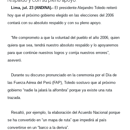
Lima, jul. 23 (ANDINA).-
El presidente Alejandro Toledo reiteró
hoy que el próximo gobierno elegido en las elecciones del 2006
contará con su absoluto respaldo y con su pleno apoyo.
“Me comprometo a que la voluntad del pueblo el año 2006, quien
quiera que sea, tendrá nuestro absoluto respaldo y lo apoyaremos
para que continúe nuestros logros y corrija nuestros errores”,
aseveró.
Durante su discurso pronunciado en la ceremonia por el Día de
las Fuerza Aérea del Perú (FAP), Toledo sostuvo que al próximo
gobierno “nadie la jalará la alfombra” porque ya existe una ruta
trazada.
Resaltó, por ejemplo, la elaboración del Acuerdo Nacional porque
se ha convertido en “un mapa de ruta” que impedirá al país
convertirse en un “barco a la deriva”.