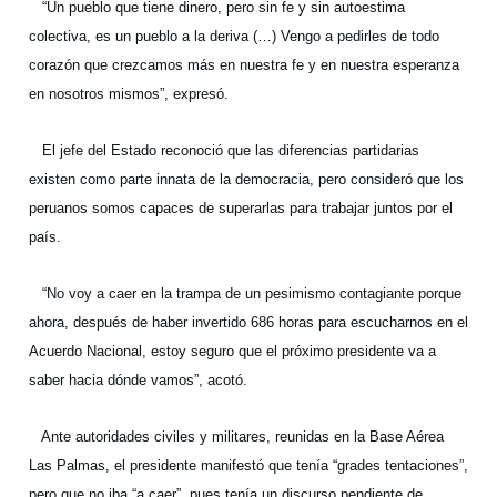
“Un pueblo que tiene dinero, pero sin fe y sin autoestima
colectiva, es un pueblo a la deriva (…) Vengo a pedirles de todo
corazón que crezcamos más en nuestra fe y en nuestra esperanza
en nosotros mismos”, expresó.
El jefe del Estado reconoció que las diferencias partidarias
existen como parte innata de la democracia, pero consideró que los
peruanos somos capaces de superarlas para trabajar juntos por el
país.
“No voy a caer en la trampa de un pesimismo contagiante porque
ahora, después de haber invertido 686 horas para escucharnos en el
Acuerdo Nacional, estoy seguro que el próximo presidente va a
saber hacia dónde vamos”, acotó.
Ante autoridades civiles y militares, reunidas en la Base Aérea
Las Palmas, el presidente manifestó que tenía “grades tentaciones”,
pero que no iba “a caer”, pues tenía un discurso pendiente de