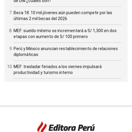
de DNI ¿cuáles son?
Beca 18: 10 mil jóvenes aún pueden competir por las
últimas 2 mil becas del 2026
MEF: sueldo mínimo se incrementará a S/ 1,300 en dos
etapas con aumento de S/ 100 primero
Perú y México anuncian restablecimiento de relaciones
diplomáticas
MEF: trasladar feriados a los viernes impulsará
productividad y turismo interno