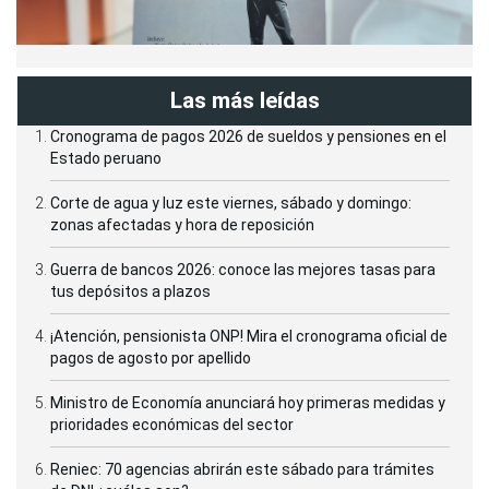
Las más leídas
Cronograma de pagos 2026 de sueldos y pensiones en el
Estado peruano
Corte de agua y luz este viernes, sábado y domingo:
zonas afectadas y hora de reposición
Guerra de bancos 2026: conoce las mejores tasas para
tus depósitos a plazos
¡Atención, pensionista ONP! Mira el cronograma oficial de
pagos de agosto por apellido
Ministro de Economía anunciará hoy primeras medidas y
prioridades económicas del sector
Reniec: 70 agencias abrirán este sábado para trámites