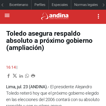
Bicentenario
Perfiles
Especiales
Normas legales
Toledo asegura respaldo
absoluto a próximo gobierno
(ampliación)
16:14
|
Lima, jul. 23 (ANDINA).-
El presidente Alejandro
Toledo reiteró hoy que el próximo gobierno elegido
en las elecciones del 2006 contará con su absoluto
respaldo y con su pleno apoyo.