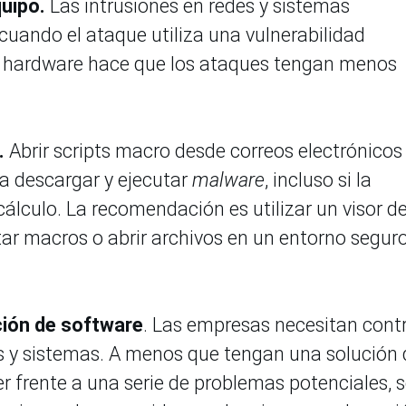
quipo.
Las intrusiones en redes y sistemas
uando el ataque utiliza una vulnerabilidad
 el hardware hace que los ataques tengan menos
.
Abrir scripts macro desde correos electrónicos
a descargar y ejecutar
malware
, incluso si la
cálculo. La recomendación es utilizar un visor d
ar macros o abrir archivos en un entorno segur
ción de software
. Las empresas necesitan contr
s y sistemas. A menos que tengan una solución 
 frente a una serie de problemas potenciales, 