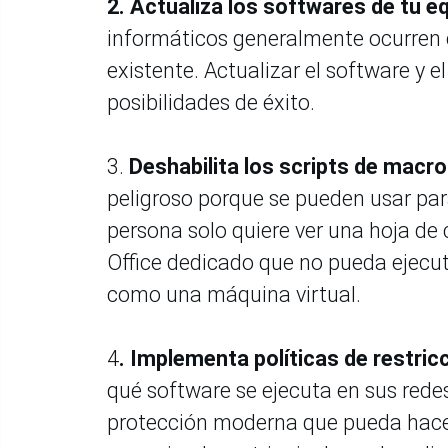
2. Actualiza los softwares de tu e
informáticos generalmente ocurren c
existente. Actualizar el software y
posibilidades de éxito.
3.
Deshabilita los scripts de macro
peligroso porque se pueden usar par
persona solo quiere ver una hoja de 
Office dedicado que no pueda ejecut
como una máquina virtual.
4
. Implementa políticas de restric
qué software se ejecuta en sus rede
protección moderna que pueda hacer