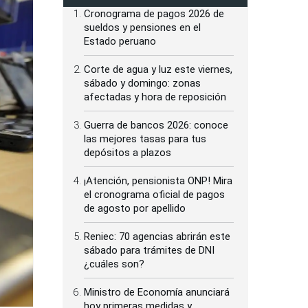
Cronograma de pagos 2026 de
sueldos y pensiones en el
Estado peruano
Corte de agua y luz este viernes,
sábado y domingo: zonas
afectadas y hora de reposición
Guerra de bancos 2026: conoce
las mejores tasas para tus
depósitos a plazos
¡Atención, pensionista ONP! Mira
el cronograma oficial de pagos
de agosto por apellido
Reniec: 70 agencias abrirán este
sábado para trámites de DNI
¿cuáles son?
Ministro de Economía anunciará
hoy primeras medidas y