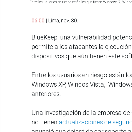
Entre los usuarios en riesgo están los que tienen Windows 7, Windo
06:00
| Lima, nov. 30.
BlueKeep, una vulnerabilidad potenc
permite a los atacantes la ejecució
dispositivos que aún tienen este so
Entre los usuarios en riesgo están 
Windows XP, Windos Vista, Windows
anteriores.
Una investigación de la empresa de
no tienen
actualizaciones de segur
anunció que dejará de dar soporte a