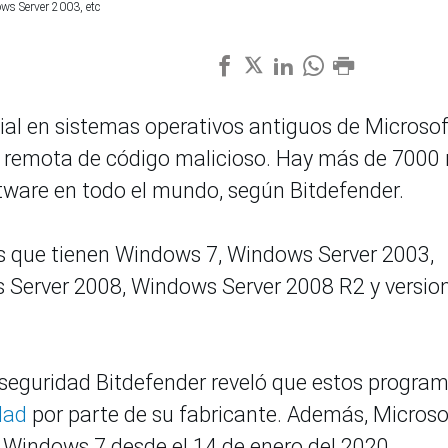
ws Server 2003, etc
ial en sistemas operativos antiguos de Microsof
n remota de código malicioso. Hay más de 7000 
ftware en todo el mundo, según Bitdefender.
los que tienen Windows 7, Windows Server 2003,
 Server 2008, Windows Server 2008 R2 y versio
 seguridad Bitdefender reveló que estos progra
idad
por parte de su fabricante. Además, Microso
 Windows 7 desde el 14 de enero del 2020.