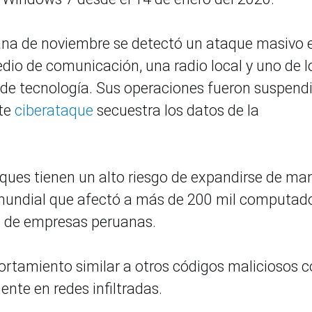
ana de noviembre se detectó un ataque masivo 
io de comunicación, una radio local y uno de l
s de tecnología. Sus operaciones fueron suspend
te
ciberataque
secuestra los datos de la
aques tienen un alto riesgo de expandirse de ma
 mundial que afectó a más de 200 mil computad
a de empresas peruanas.
rtamiento similar a otros códigos maliciosos 
nte en redes infiltradas.