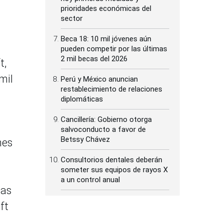
prioridades económicas del
sector
Beca 18: 10 mil jóvenes aún
pueden competir por las últimas
2 mil becas del 2026
t,
mil
Perú y México anuncian
restablecimiento de relaciones
diplomáticas
Cancillería: Gobierno otorga
salvoconducto a favor de
Betssy Chávez
nes
Consultorios dentales deberán
someter sus equipos de rayos X
a un control anual
mas
ft