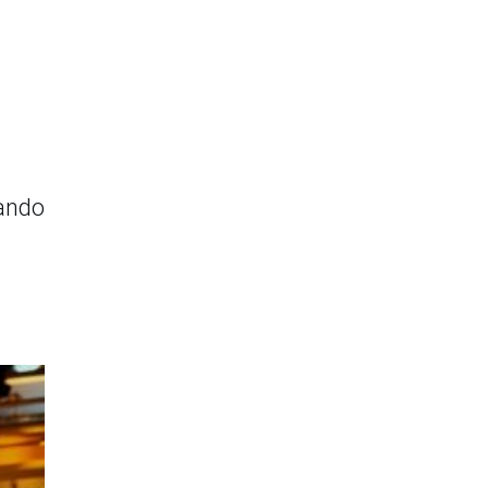
zando