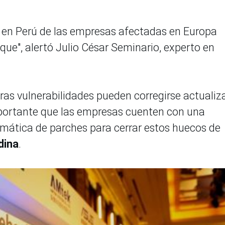
s en Perú de las empresas afectadas en Europa
que", alertó Julio César Seminario, experto en
tras vulnerabilidades pueden corregirse actuali
mportante que las empresas cuenten con una
mática de parches para cerrar estos huecos de
dina
.