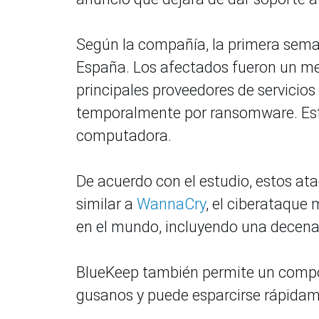
Según la compañía, la primera sem
España. Los afectados fueron un med
principales proveedores de servicio
temporalmente por ransomware. Es
computadora.
De acuerdo con el estudio, estos at
similar a
WannaCry
, el ciberataque
en el mundo, incluyendo una decen
BlueKeep también permite un compo
gusanos y puede esparcirse rápidame