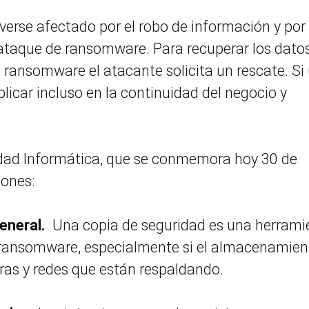
 verse afectado por el robo de información y por 
ataque de ransomware. Para recuperar los dato
 ransomware el atacante solicita un rescate. Si
icar incluso en la continuidad del negocio y
dad Informática, que se conmemora hoy 30 de
ones:
general.
Una copia de seguridad es una herrami
 ransomware, especialmente si el almacenamien
as y redes que están respaldando.