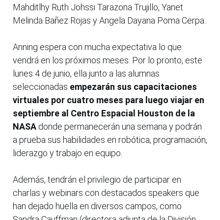
Mahditlhy Ruth Johssi Tarazona Trujillo, Yanet
Melinda Bañez Rojas y Angela Dayana Poma Cerpa.
Anning espera con mucha expectativa lo que
vendrá en los próximos meses. Por lo pronto, este
lunes 4 de junio, ella junto a las alumnas
seleccionadas
empezarán sus capacitaciones
virtuales por cuatro meses
para luego viajar en
septiembre al Centro Espacial Houston de la
NASA
donde permanecerán una semana y podrán
a prueba sus habilidades en robótica, programación,
liderazgo y trabajo en equipo.
Además, tendrán el privilegio de participar en
charlas y webinars con destacados speakers que
han dejado huella en diversos campos, como
Sandra Cauffman (directora adjunta de la División