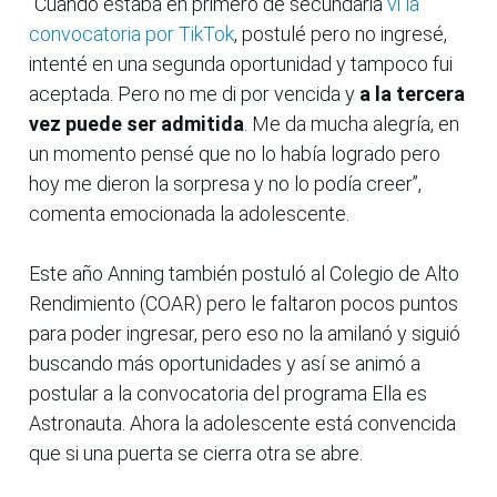
“Cuando estaba en primero de secundaria
vi la
convocatoria por TikTok
, postulé pero no ingresé,
intenté en una segunda oportunidad y tampoco fui
aceptada. Pero no me di por vencida y
a la tercera
vez puede ser admitida
. Me da mucha alegría, en
un momento pensé que no lo había logrado pero
hoy me dieron la sorpresa y no lo podía creer”,
comenta emocionada la adolescente.
Este año Anning también postuló al Colegio de Alto
Rendimiento (COAR) pero le faltaron pocos puntos
para poder ingresar, pero eso no la amilanó y siguió
buscando más oportunidades y así se animó a
postular a la convocatoria del programa Ella es
Astronauta. Ahora la adolescente está convencida
que si una puerta se cierra otra se abre.