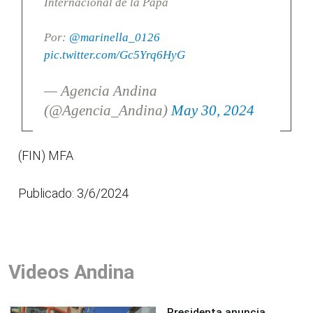
Internacional de la Papa
Por:
@marinella_0126
pic.twitter.com/Gc5Yrq6HyG
— Agencia Andina
(@Agencia_Andina)
May 30, 2024
(FIN) MFA
Publicado: 3/6/2024
Videos Andina
Presidenta anuncia