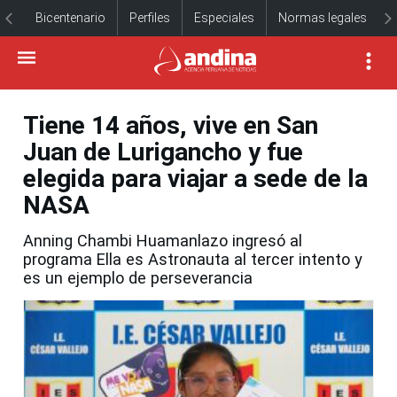
Bicentenario
Perfiles
Especiales
Normas legales
Tiene 14 años, vive en San
Juan de Lurigancho y fue
elegida para viajar a sede de la
NASA
Anning Chambi Huamanlazo ingresó al
programa Ella es Astronauta al tercer intento y
es un ejemplo de perseverancia