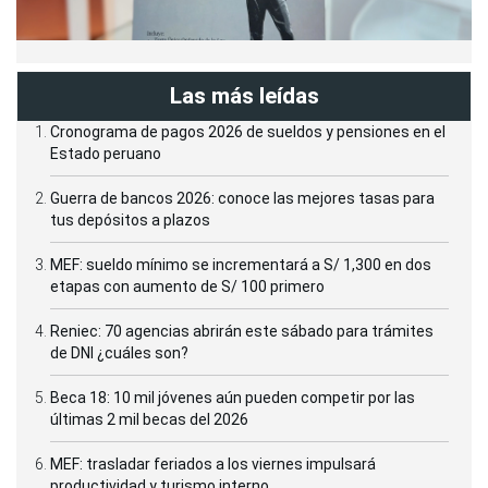
Las más leídas
Cronograma de pagos 2026 de sueldos y pensiones en el
Estado peruano
Guerra de bancos 2026: conoce las mejores tasas para
tus depósitos a plazos
MEF: sueldo mínimo se incrementará a S/ 1,300 en dos
etapas con aumento de S/ 100 primero
Reniec: 70 agencias abrirán este sábado para trámites
de DNI ¿cuáles son?
Beca 18: 10 mil jóvenes aún pueden competir por las
últimas 2 mil becas del 2026
MEF: trasladar feriados a los viernes impulsará
productividad y turismo interno