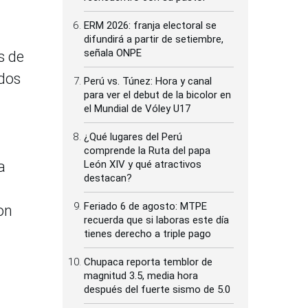
ERM 2026: franja electoral se
difundirá a partir de setiembre,
señala ONPE
s de
ados
Perú vs. Túnez: Hora y canal
para ver el debut de la bicolor en
el Mundial de Vóley U17
¿Qué lugares del Perú
comprende la Ruta del papa
a
León XIV y qué atractivos
destacan?
Feriado 6 de agosto: MTPE
on
recuerda que si laboras este día
tienes derecho a triple pago
Chupaca reporta temblor de
magnitud 3.5, media hora
después del fuerte sismo de 5.0