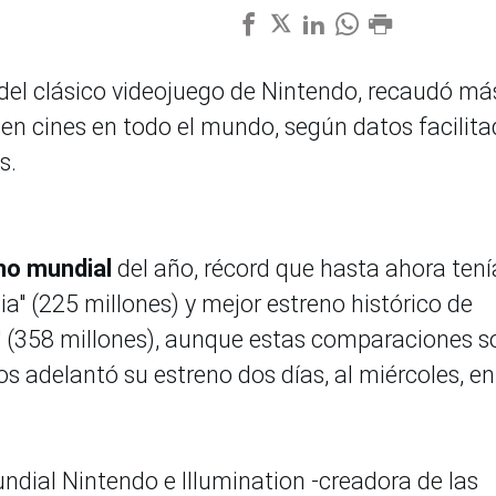
del clásico videojuego de Nintendo, recaudó má
 en cines en todo el mundo, según datos facilit
s.
no mundial
del año, récord que hasta ahora tení
 (225 millones) y mejor estreno histórico de
" (358 millones), aunque estas comparaciones s
ros adelantó su estreno dos días, al miércoles, en
ndial Nintendo e Illumination -creadora de las