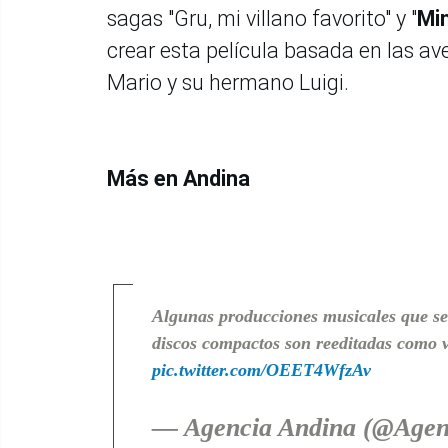
sagas "Gru, mi villano favorito" y "
Min
crear esta película basada en las a
Mario y su hermano Luigi.
Más en Andina
Algunas producciones musicales que se
discos compactos son reeditadas como v
pic.twitter.com/OEET4WfzAv
— Agencia Andina (@Agen