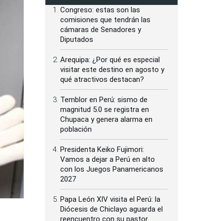
Congreso: estas son las
comisiones que tendrán las
cámaras de Senadores y
Diputados
Arequipa: ¿Por qué es especial
visitar este destino en agosto y
qué atractivos destacan?
Temblor en Perú: sismo de
magnitud 5.0 se registra en
Chupaca y genera alarma en
población
Presidenta Keiko Fujimori:
Vamos a dejar a Perú en alto
con los Juegos Panamericanos
2027
Papa León XIV visita el Perú: la
Diócesis de Chiclayo aguarda el
reencuentro con su pastor