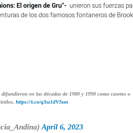
ions: El origen de Gru"-
unieron sus fuerzas pa
venturas de los dos famosos fontaneros de Brook
 difundieron en las décadas de 1980 y 1990 como casetes o
inilos.
https://t.co/q3sz1dVSun
cia_Andina)
April 6, 2023