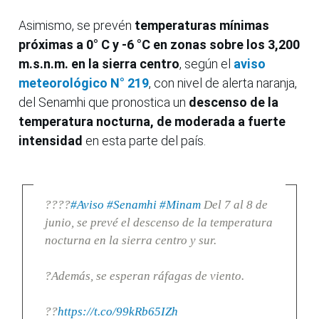
Asimismo, se prevén
temperaturas mínimas
próximas a 0° C y -6 °C en zonas sobre los 3,200
m.s.n.m. en la sierra centro
, según el
aviso
meteorológico N° 219
, con nivel de alerta naranja,
del Senamhi que pronostica un
descenso de la
temperatura nocturna, de moderada a fuerte
intensidad
en esta parte del país.
????
#Aviso
#Senamhi
#Minam
Del 7 al 8 de
junio, se prevé el descenso de la temperatura
nocturna en la sierra centro y sur.
?Además, se esperan ráfagas de viento.
??
https://t.co/99kRb65IZh