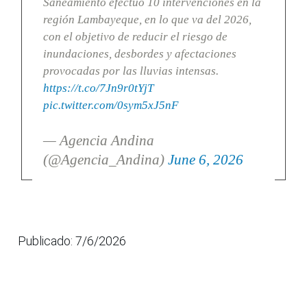
Saneamiento efectuó 10 intervenciones en la
región Lambayeque, en lo que va del 2026,
con el objetivo de reducir el riesgo de
inundaciones, desbordes y afectaciones
provocadas por las lluvias intensas.
https://t.co/7Jn9r0tYjT
pic.twitter.com/0sym5xJ5nF
— Agencia Andina
(@Agencia_Andina)
June 6, 2026
Publicado: 7/6/2026