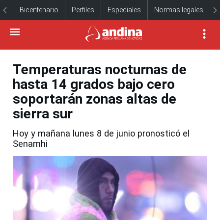
Bicentenario
Perfiles
Especiales
Normas legales
Temperaturas nocturnas de
hasta 14 grados bajo cero
soportarán zonas altas de
sierra sur
Hoy y mañana lunes 8 de junio pronosticó el
Senamhi