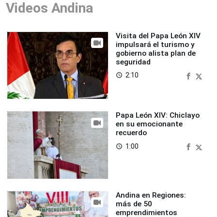
Videos Andina
Visita del Papa León XIV
impulsará el turismo y
gobierno alista plan de
seguridad
2:10
access_time
Papa León XIV: Chiclayo
en su emocionante
recuerdo
1:00
access_time
Andina en Regiones:
más de 50
emprendimientos