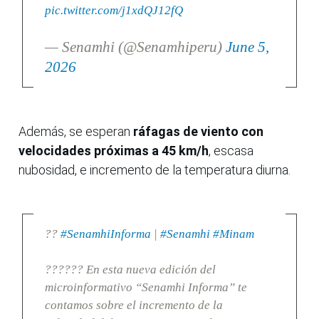
pic.twitter.com/j1xdQJ12fQ
— Senamhi (@Senamhiperu)
June 5,
2026
Además, se esperan
ráfagas de viento con
velocidades próximas a 45 km/h
, escasa
nubosidad, e incremento de la temperatura diurna.
??
#SenamhiInforma
|
#Senamhi
#Minam
?????? En esta nueva edición del
microinformativo “Senamhi Informa” te
contamos sobre el incremento de la