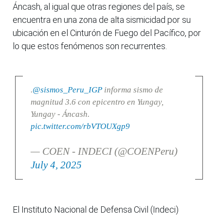
Áncash, al igual que otras regiones del país, se
encuentra en una zona de alta sismicidad por su
ubicación en el Cinturón de Fuego del Pacífico, por
lo que estos fenómenos son recurrentes.
.
@sismos_Peru_IGP
informa sismo de
magnitud 3.6 con epicentro en Yungay,
Yungay - Áncash.
pic.twitter.com/rbVTOUXgp9
— COEN - INDECI (@COENPeru)
July 4, 2025
El Instituto Nacional de Defensa Civil (Indeci)