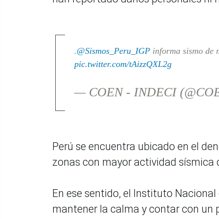
.
@Sismos_Peru_IGP
informa sismo de m
pic.twitter.com/tAizzQXL2g
— COEN - INDECI (@CO
Perú se encuentra ubicado en el den
zonas con mayor actividad sísmica 
En ese sentido, el Instituto Nacional
mantener la calma y contar con un p