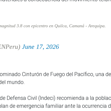
agnitud 3.8 con epicentro en Quilca, Camaná - Arequipa.
ENPeru)
June 17, 2026
ominado Cinturón de Fuego del Pacífico, una de
del mundo.
 de Defensa Civil (Indeci) recomienda a la pobla
lan de emergencia familiar ante la ocurrencia 