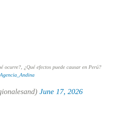
ué ocurre?, ¿Qué efectos puede causar en Perú?
gencia_Andina
gionalesand)
June 17, 2026