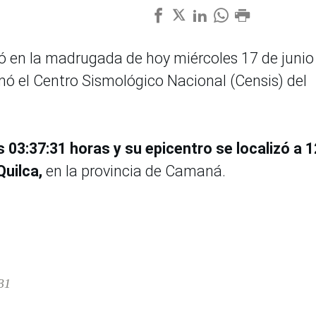
ó en la madrugada de hoy miércoles 17 de junio
rmó el Centro Sismológico Nacional (Censis) del
s 03:37:31 horas y su epicentro se localizó a 1
Quilca,
en la provincia de Camaná.
31