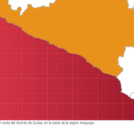
norte del distrito de Quilca, en la costa de la región Arequipa