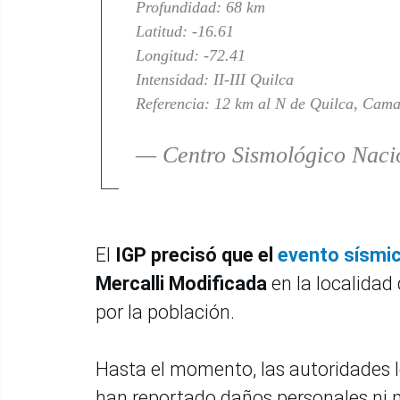
Profundidad: 68 km
Latitud: -16.61
Longitud: -72.41
Intensidad: II-III Quilca
Referencia: 12 km al N de Quilca, Cama
— Centro Sismológico Nac
El
IGP precisó que el
evento sísmi
Mercalli Modificada
en la localidad
por la población.
Hasta el momento, las autoridades l
han reportado daños personales ni m