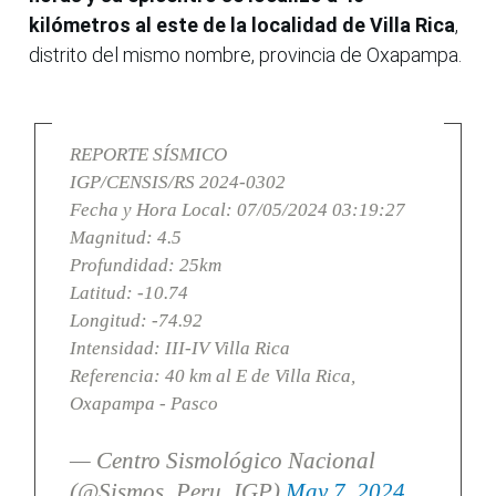
kilómetros al este de la localidad de Villa Rica
,
distrito del mismo nombre, provincia de Oxapampa.
REPORTE SÍSMICO
IGP/CENSIS/RS 2024-0302
Fecha y Hora Local: 07/05/2024 03:19:27
Magnitud: 4.5
Profundidad: 25km
Latitud: -10.74
Longitud: -74.92
Intensidad: III-IV Villa Rica
Referencia: 40 km al E de Villa Rica,
Oxapampa - Pasco
— Centro Sismológico Nacional
(@Sismos_Peru_IGP)
May 7, 2024