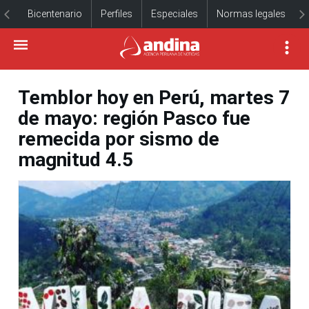
Bicentenario
Perfiles
Especiales
Normas legales
Temblor hoy en Perú, martes 7
de mayo: región Pasco fue
remecida por sismo de
magnitud 4.5