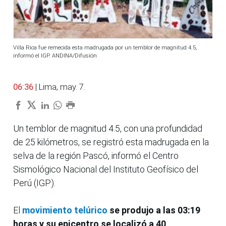
Villa Rica fue remecida esta madrugada por un temblor de magnitud 4.5,
informó el IGP. ANDINA/Difusión
06:36
| Lima, may. 7.
Un temblor de magnitud 4.5, con una profundidad
de 25 kilómetros, se registró esta madrugada en la
selva de la región Pascó, informó el Centro
Sismológico Nacional del Instituto Geofísico del
Perú (IGP).
El
movimiento telúrico
se produjo a las 03:19
horas y su epicentro se localizó a 40