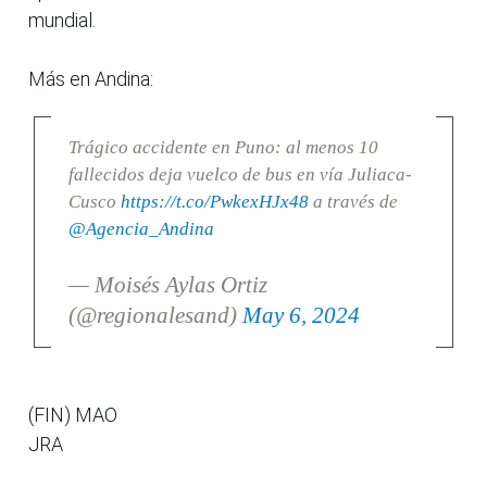
mundial.
Más en Andina:
Trágico accidente en Puno: al menos 10
fallecidos deja vuelco de bus en vía Juliaca-
Cusco
https://t.co/PwkexHJx48
a través de
@Agencia_Andina
— Moisés Aylas Ortiz
(@regionalesand)
May 6, 2024
(FIN) MAO
JRA