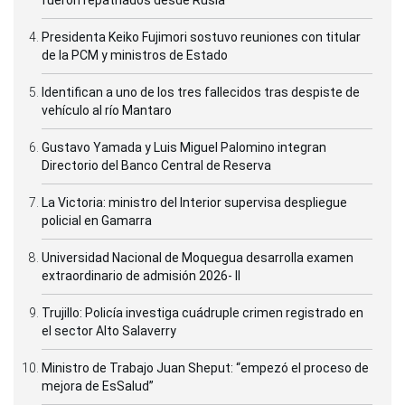
fueron repatriados desde Rusia
Presidenta Keiko Fujimori sostuvo reuniones con titular
de la PCM y ministros de Estado
Identifican a uno de los tres fallecidos tras despiste de
vehículo al río Mantaro
Gustavo Yamada y Luis Miguel Palomino integran
Directorio del Banco Central de Reserva
La Victoria: ministro del Interior supervisa despliegue
policial en Gamarra
Universidad Nacional de Moquegua desarrolla examen
extraordinario de admisión 2026- II
Trujillo: Policía investiga cuádruple crimen registrado en
el sector Alto Salaverry
Ministro de Trabajo Juan Sheput: “empezó el proceso de
mejora de EsSalud”