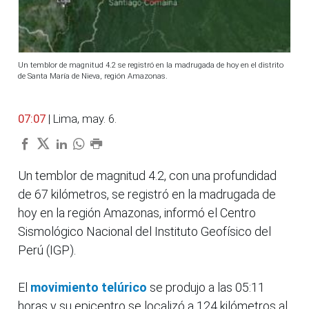
Un temblor de magnitud 4.2 se registró en la madrugada de hoy en el distrito
de Santa María de Nieva, región Amazonas.
07:07
| Lima, may. 6.
Un temblor de magnitud 4.2, con una profundidad
de 67 kilómetros, se registró en la madrugada de
hoy en la región Amazonas, informó el Centro
Sismológico Nacional del Instituto Geofísico del
Perú (IGP).
El
movimiento telúrico
se produjo a las 05:11
horas y su epicentro se localizó a 124 kilómetros al