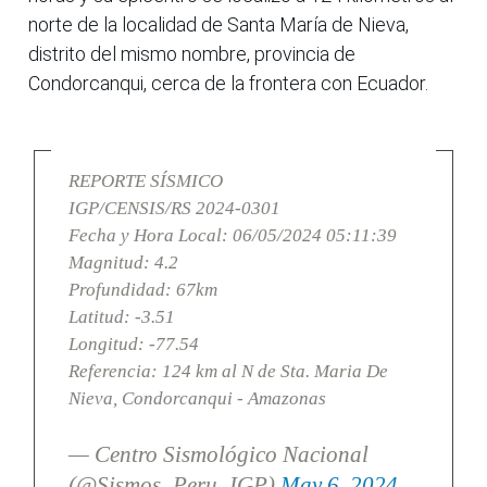
norte de la localidad de Santa María de Nieva,
distrito del mismo nombre, provincia de
Condorcanqui, cerca de la frontera con Ecuador.
REPORTE SÍSMICO
IGP/CENSIS/RS 2024-0301
Fecha y Hora Local: 06/05/2024 05:11:39
Magnitud: 4.2
Profundidad: 67km
Latitud: -3.51
Longitud: -77.54
Referencia: 124 km al N de Sta. Maria De
Nieva, Condorcanqui - Amazonas
— Centro Sismológico Nacional
(@Sismos_Peru_IGP)
May 6, 2024