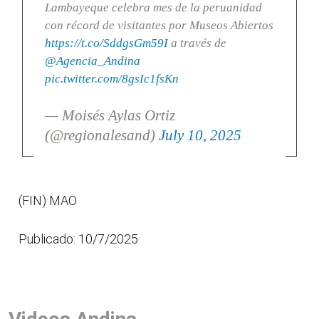
Lambayeque celebra mes de la peruanidad
con récord de visitantes por Museos Abiertos
https://t.co/SddgsGm59I
a través de
@Agencia_Andina
pic.twitter.com/8gsIc1fsKn
— Moisés Aylas Ortiz
(@regionalesand)
July 10, 2025
(FIN) MAO
Publicado: 10/7/2025