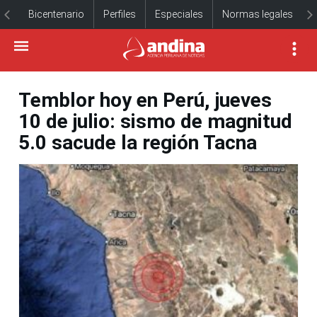
Bicentenario
Perfiles
Especiales
Normas legales
Temblor hoy en Perú, jueves
10 de julio: sismo de magnitud
5.0 sacude la región Tacna