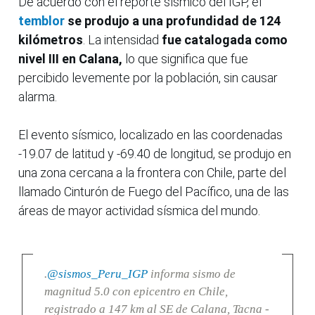
De acuerdo con el reporte sísmico del IGP, el
temblor
se produjo a una profundidad de 124
kilómetros
. La intensidad
fue catalogada como
nivel III en Calana,
lo que significa que fue
percibido levemente por la población, sin causar
alarma.
El evento sísmico, localizado en las coordenadas
-19.07 de latitud y -69.40 de longitud, se produjo en
una zona cercana a la frontera con Chile, parte del
llamado Cinturón de Fuego del Pacífico, una de las
áreas de mayor actividad sísmica del mundo.
.
@sismos_Peru_IGP
informa sismo de
magnitud 5.0 con epicentro en Chile,
registrado a 147 km al SE de Calana, Tacna -