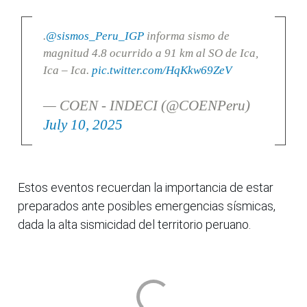
.
@sismos_Peru_IGP
informa sismo de
magnitud 4.8 ocurrido a 91 km al SO de Ica,
Ica – Ica.
pic.twitter.com/HqKkw69ZeV
— COEN - INDECI (@COENPeru)
July 10, 2025
Estos eventos recuerdan la importancia de estar
preparados ante posibles emergencias sísmicas,
dada la alta sismicidad del territorio peruano.