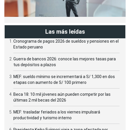
Las más leídas
Cronograma de pagos 2026 de sueldos y pensiones en el
Estado peruano
Guerra de bancos 2026: conoce las mejores tasas para
tus depósitos a plazos
MEF: sueldo mínimo se incrementará a S/ 1,300 en dos
etapas con aumento de S/ 100 primero
Beca 18: 10 mil jóvenes aún pueden competir por las
últimas 2 mil becas del 2026
MEF: trasladar feriados a los viernes impulsará
productividad y turismo interno
Presidenta Keiko Fujimori viaja a zona afectada por