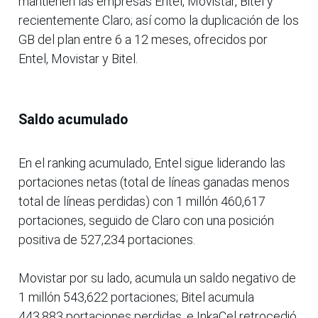
mantienen las empresas Entel, Movistar, Bitel y
recientemente Claro; así como la duplicación de los
GB del plan entre 6 a 12 meses, ofrecidos por
Entel, Movistar y Bitel.
Saldo acumulado
En el ranking acumulado, Entel sigue liderando las
portaciones netas (total de líneas ganadas menos
total de líneas perdidas) con 1 millón 460,617
portaciones, seguido de Claro con una posición
positiva de 527,234 portaciones.
Movistar por su lado, acumula un saldo negativo de
1 millón 543,622 portaciones; Bitel acumula
443,883 portaciones perdidas, e InkaCel retrocedió