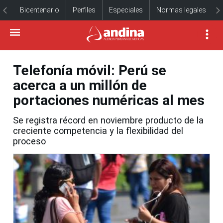
Bicentenario
Perfiles
Especiales
Normas legales
Telefonía móvil: Perú se
acerca a un millón de
portaciones numéricas al mes
Se registra récord en noviembre producto de la
creciente competencia y la flexibilidad del
proceso