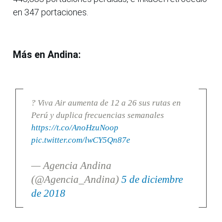
en 347 portaciones.
Más en Andina:
? Viva Air aumenta de 12 a 26 sus rutas en
Perú y duplica frecuencias semanales
https://t.co/AnoHzuNoop
pic.twitter.com/lwCY5Qn87e
— Agencia Andina
(@Agencia_Andina)
5 de diciembre
de 2018