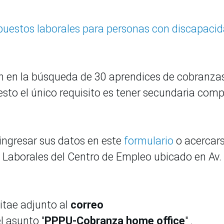
 puestos laborales para personas con discapaci
n en la búsqueda de 30 aprendices de cobranza
sto el único requisito es tener secundaria comp
ingresar sus datos en este
formulario
o acercars
 Laborales del Centro de Empleo ubicado en Av.
vitae adjunto al
correo
l asunto "
PPPU-Cobranza home office
" .