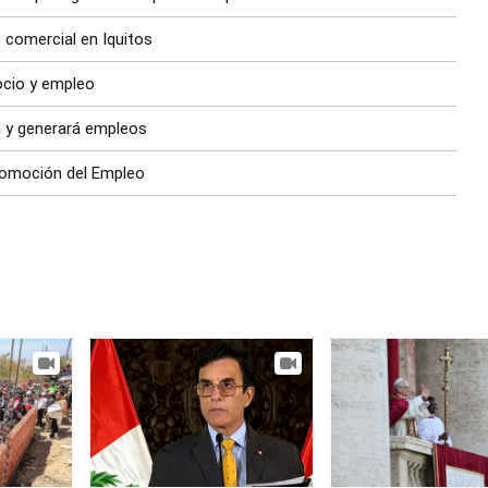
 comercial en Iquitos
ocio y empleo
a y generará empleos
Promoción del Empleo