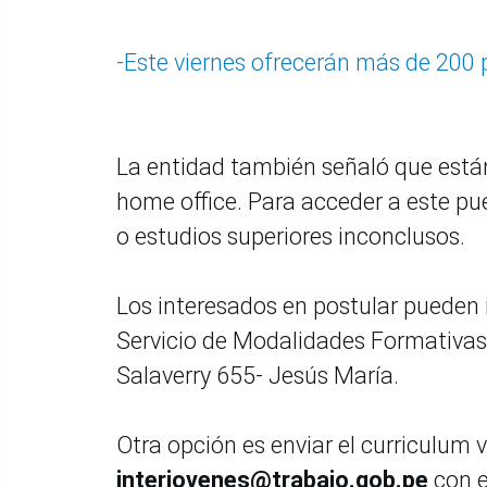
-Este viernes ofrecerán más de 200
La entidad también señaló que está
home office. Para acceder a este pue
o estudios superiores inconclusos.
Los interesados en postular pueden 
Servicio de Modalidades Formativas
Salaverry 655- Jesús María.
Otra opción es enviar el curriculum 
interjovenes@trabajo.gob.pe
con e