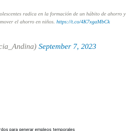
olescentes radica en la formación de un hábito de ahorro y
mover el ahorro en niños.
https://t.co/4K7xgaMbCk
cia_Andina)
September 7, 2023
erdos para generar empleos temporales