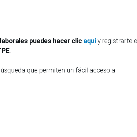
laborales puedes hacer clic
aquí
y registrarte e
TPE
.
 búsqueda que permiten un fácil acceso a