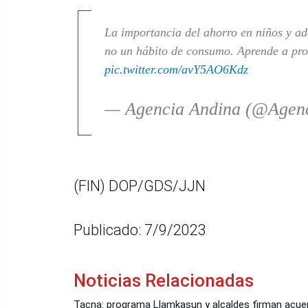
La importancia del ahorro en niños y ad
no un hábito de consumo. Aprende a pro
pic.twitter.com/avY5AO6Kdz
— Agencia Andina (@Agen
(FIN) DOP/GDS/JJN
Publicado: 7/9/2023
Noticias Relacionadas
Tacna: programa Llamkasun y alcaldes firman acu