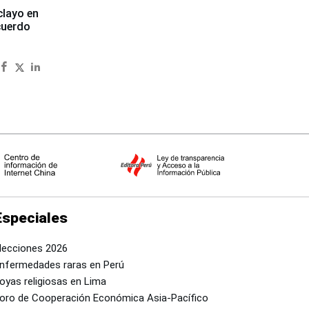
clayo en
cuerdo
Especiales
lecciones 2026
nfermedades raras en Perú
oyas religiosas en Lima
oro de Cooperación Económica Asia-Pacífico