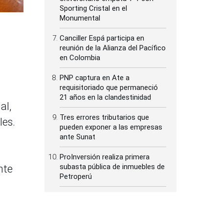
Sporting Cristal en el
Monumental
Canciller Espá participa en
reunión de la Alianza del Pacífico
en Colombia
PNP captura en Ate a
requisitoriado que permaneció
21 años en la clandestinidad
al,
Tres errores tributarios que
les.
pueden exponer a las empresas
ante Sunat
ProInversión realiza primera
subasta pública de inmuebles de
nte
Petroperú