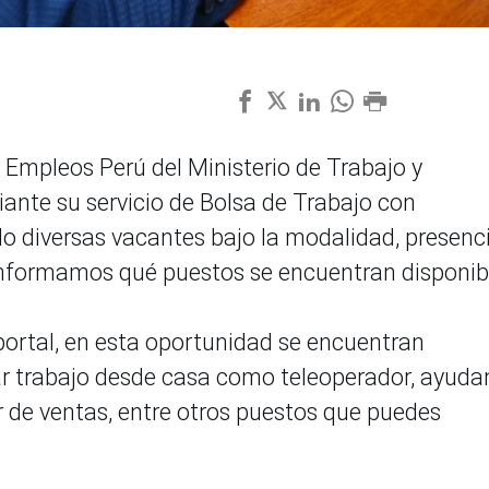
 Empleos Perú del Ministerio de Trabajo y
nte su servicio de Bolsa de Trabajo con
endo diversas vacantes bajo la modalidad, presenci
 informamos qué puestos se encuentran disponib
ortal, en esta oportunidad se encuentran
ar trabajo desde casa como teleoperador, ayuda
r de ventas, entre otros puestos que puedes