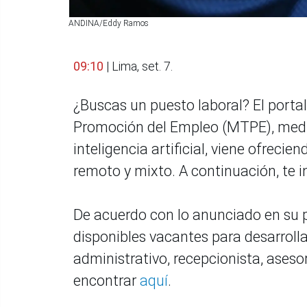
ANDINA/Eddy Ramos
09:10
| Lima, set. 7.
¿Buscas un puesto laboral? El portal
Promoción del Empleo (MTPE), media
inteligencia artificial, viene ofreci
remoto y mixto. A continuación, te
De acuerdo con lo anunciado en su p
disponibles vacantes para desarroll
administrativo, recepcionista, aseso
encontrar
aquí
.