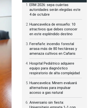
ERM 2026: sepa cuántas
autoridades serán elegidas este
4 de octubre
Huancavelica de ensueño: 10
atractivos que debes conocer
en este espléndido destino
Ferreñafe: incendio forestal
arrasa más de 80 hectáreas y
amenaza cultivos en Cañaris
Hospital Pediátrico adquiere
equipo para diagnóstico
respiratorio de alta complejidad
Huancavelica: Minem evaluará
alternativas para impulsar
acceso a gas natural
Aniversario sin fiesta:
Universitario empata 1-1 con