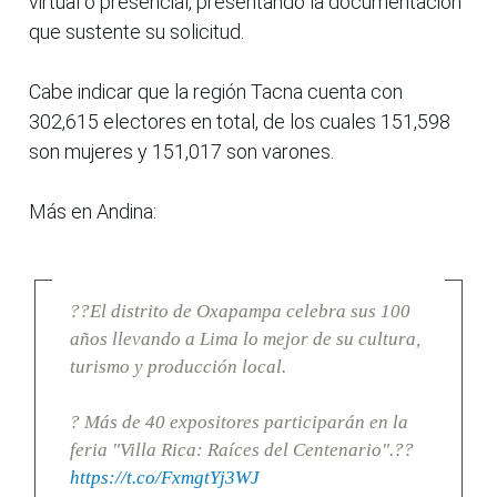
virtual o presencial, presentando la documentación
que sustente su solicitud.
Cabe indicar que la región Tacna cuenta con
302,615 electores en total, de los cuales 151,598
son mujeres y 151,017 son varones.
Más en Andina:
??El distrito de Oxapampa celebra sus 100
años llevando a Lima lo mejor de su cultura,
turismo y producción local.
? Más de 40 expositores participarán en la
feria "Villa Rica: Raíces del Centenario".??
https://t.co/FxmgtYj3WJ