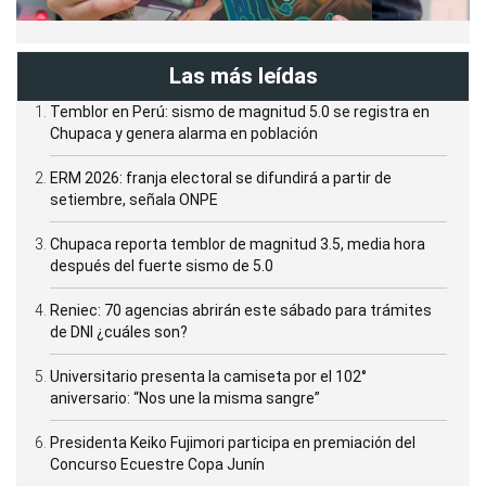
Las más leídas
Temblor en Perú: sismo de magnitud 5.0 se registra en
Chupaca y genera alarma en población
ERM 2026: franja electoral se difundirá a partir de
setiembre, señala ONPE
Chupaca reporta temblor de magnitud 3.5, media hora
después del fuerte sismo de 5.0
Reniec: 70 agencias abrirán este sábado para trámites
de DNI ¿cuáles son?
Universitario presenta la camiseta por el 102°
aniversario: “Nos une la misma sangre”
Presidenta Keiko Fujimori participa en premiación del
Concurso Ecuestre Copa Junín