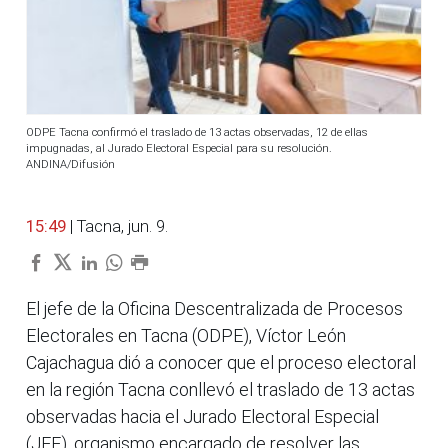
ODPE Tacna confirmó el traslado de 13 actas observadas, 12 de ellas
impugnadas, al Jurado Electoral Especial para su resolución.
ANDINA/Difusión
15:49
| Tacna, jun. 9.
El jefe de la Oficina Descentralizada de Procesos
Electorales en Tacna (ODPE), Víctor León
Cajachagua dió a conocer que el proceso electoral
en la región Tacna conllevó el traslado de 13 actas
observadas hacia el Jurado Electoral Especial
(JEE), organismo encargado de resolver las