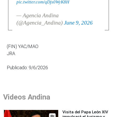
pic.twitter.com/qDjs0WyK8H
— Agencia Andina
(@Agencia_Andina)
June 9, 2026
(FIN) YAC/MAO
JRA
Publicado: 9/6/2026
Videos Andina
Visita del Papa León XIV
impulsará el turismo y