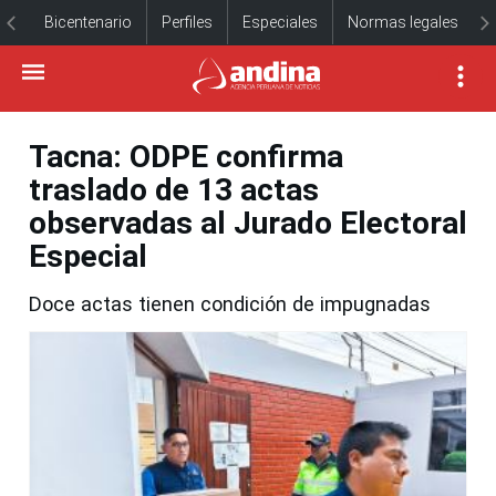
Bicentenario
Perfiles
Especiales
Normas legales
Tacna: ODPE confirma
traslado de 13 actas
observadas al Jurado Electoral
Especial
Doce actas tienen condición de impugnadas