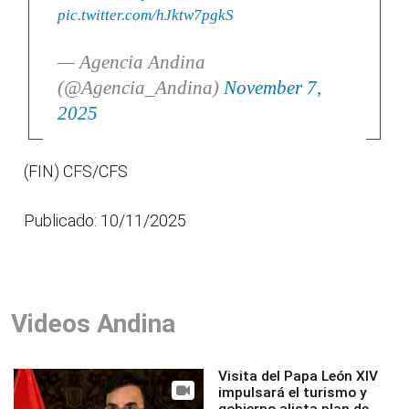
pic.twitter.com/hJktw7pgkS
— Agencia Andina
(@Agencia_Andina)
November 7,
2025
(FIN) CFS/CFS
Publicado: 10/11/2025
Videos Andina
Visita del Papa León XIV
impulsará el turismo y