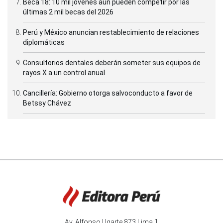
Beca 18: 10 mil jóvenes aún pueden competir por las
últimas 2 mil becas del 2026
Perú y México anuncian restablecimiento de relaciones
diplomáticas
Consultorios dentales deberán someter sus equipos de
rayos X a un control anual
Cancillería: Gobierno otorga salvoconducto a favor de
Betssy Chávez
Av. Alfonso Ugarte 873 Lima 1