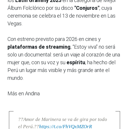
los
Latin Grammy 2025
en la categoría de Mejor
Álbum Folclórico por su disco
"Conjuros"
, cuya
ceremonia se celebra el 13 de noviembre en Las
Vegas.
Con estreno previsto para 2026 en cines y
plataformas de streaming
, “Estoy viva” no será
solo un documental: será un viaje al corazón de una
mujer que, con su voz y su
espíritu
, ha hecho del
Perú un lugar más visible y más grande ante el
mundo.
Más en Andina
??Amor de Marinera se va de gira por todo
el Perú.??
https://t.co/FhVQxMZOrR