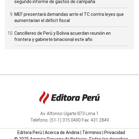
segundo informe de gastos de campaña
MEF presentará demandas ante el TC contra leyes que
aumentarían el déficit fiscal
Cancilleres de Perú y Bolivia acuerdan reunión en
frontera y gabinete binacional este año
Av. Alfonso Ugarte 873 Lima 1
Teléfono: (51-1) 315 0400 Fax: 431 2849
Editora Perú
|
Acerca de Andina
|
Términos
|
Privacidad
© 2025 Agencia Peruana de Noticias. Todos los derechos