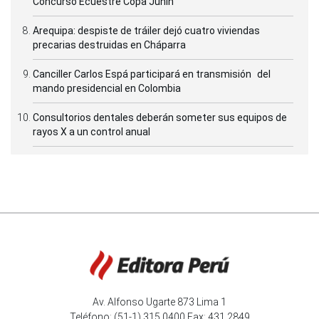
Concurso Ecuestre Copa Junín
Arequipa: despiste de tráiler dejó cuatro viviendas
precarias destruidas en Cháparra
Canciller Carlos Espá participará en transmisión del
mando presidencial en Colombia
Consultorios dentales deberán someter sus equipos de
rayos X a un control anual
Av. Alfonso Ugarte 873 Lima 1
Teléfono: (51-1) 315 0400 Fax: 431 2849