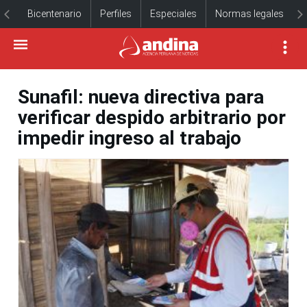
Bicentenario
Perfiles
Especiales
Normas legales
Sunafil: nueva directiva para
verificar despido arbitrario por
impedir ingreso al trabajo