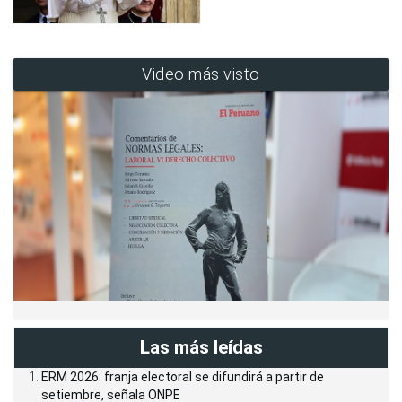
Video más visto
Las más leídas
ERM 2026: franja electoral se difundirá a partir de
setiembre, señala ONPE