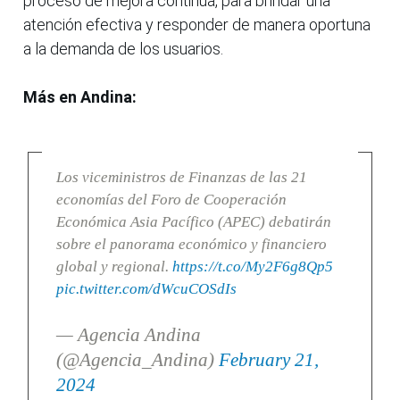
proceso de mejora continua, para brindar una
atención efectiva y responder de manera oportuna
a la demanda de los usuarios.
Más en Andina:
Los viceministros de Finanzas de las 21
economías del Foro de Cooperación
Económica Asia Pacífico (APEC) debatirán
sobre el panorama económico y financiero
global y regional.
https://t.co/My2F6g8Qp5
pic.twitter.com/dWcuCOSdIs
— Agencia Andina
(@Agencia_Andina)
February 21,
2024