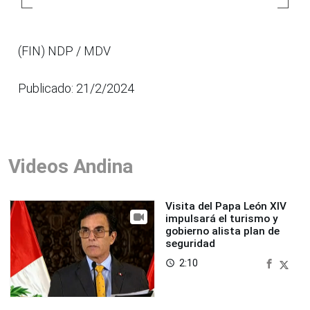
(FIN) NDP / MDV
Publicado: 21/2/2024
Videos Andina
Visita del Papa León XIV
impulsará el turismo y
gobierno alista plan de
seguridad
2:10
access_time