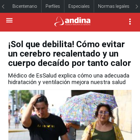
Bicentenario
Perfiles
Especiales
Normas legales
¡Sol que debilita! Cómo evitar
un cerebro recalentado y un
cuerpo decaído por tanto calor
Médico de EsSalud explica cómo una adecuada
hidratación y ventilación mejora nuestra salud