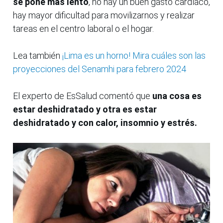
se pone más lento
, no hay un buen gasto cardíaco,
hay mayor dificultad para movilizarnos y realizar
tareas en el centro laboral o el hogar.
Lea también
¡Lima es un horno! Mira cuáles son las
proyecciones del Senamhi para febrero 2024
El experto de EsSalud comentó que
una cosa es
estar deshidratado y otra es estar
deshidratado y con calor,
insomnio y estrés.