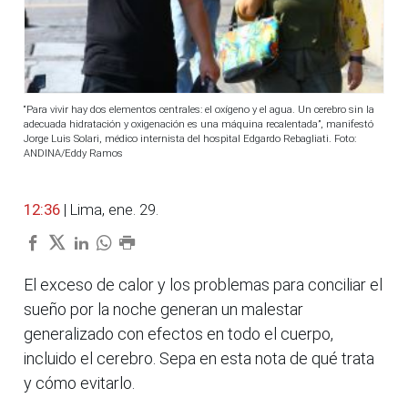
“Para vivir hay dos elementos centrales: el oxígeno y el agua. Un cerebro sin la
adecuada hidratación y oxigenación es una máquina recalentada”, manifestó
Jorge Luis Solari, médico internista del hospital Edgardo Rebagliati. Foto:
ANDINA/Eddy Ramos
12:36
| Lima, ene. 29.
El exceso de calor y los problemas para conciliar el
sueño por la noche generan un malestar
generalizado con efectos en todo el cuerpo,
incluido el cerebro. Sepa en esta nota de qué trata
y cómo evitarlo.