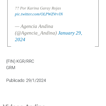
?? Por Karina Garay Rojas
pic.twitter.com/OLPWZVrvlN
— Agencia Andina
(@Agencia_Andina)
January 29,
2024
(FIN) KGR/RRC
GRM
Publicado: 29/1/2024