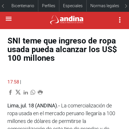
Bicentenario
Perfiles
Especiales
Normas legales
SNI teme que ingreso de ropa
usada pueda alcanzar los US$
100 millones
17:58
|
Lima, jul. 18 (ANDINA).-
La comercialización de
ropa usada en el mercado peruano llegaría a 100
millones de dólares de permitirse la
comercialización de este tipo de prendas y de