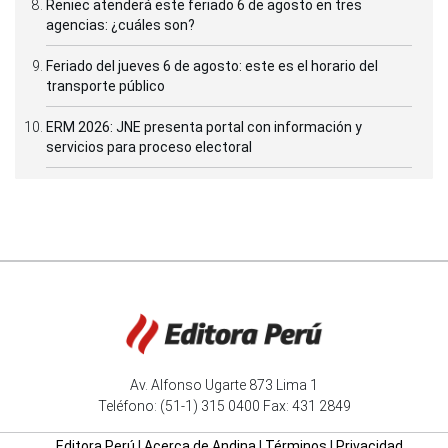
Reniec atenderá este feriado 6 de agosto en tres
agencias: ¿cuáles son?
Feriado del jueves 6 de agosto: este es el horario del
transporte público
ERM 2026: JNE presenta portal con información y
servicios para proceso electoral
Av. Alfonso Ugarte 873 Lima 1
Teléfono: (51-1) 315 0400 Fax: 431 2849
Editora Perú
|
Acerca de Andina
|
Términos
|
Privacidad