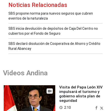
Noticias Relacionadas
SBS propone norma para nuevos seguros que cubren
eventos de la naturaleza
SBS inicia devolución de depósitos de Caja Del Centro no
cubiertos por el Fondo de Seguro
SBS declaró disolución de Cooperativa de Ahorro y Crédito
Rural Abancay
Videos Andina
Visita del Papa León XIV
impulsará el turismo y
gobierno alista plan de
seguridad
2:10
access_time