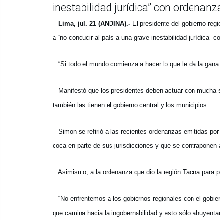
inestabilidad jurídica” con ordenanz
Lima, jul. 21 (ANDINA).-
El presidente del gobierno re
a “no conducir al país a una grave inestabilidad jurídica” 
“Si todo el mundo comienza a hacer lo que le da la gana 
Manifestó que los presidentes deben actuar con mucha ser
también las tienen el gobierno central y los municipios.
Simon se refirió a las recientes ordenanzas emitidas por 
coca en parte de sus jurisdicciones y que se contraponen a
Asimismo, a la ordenanza que dio la región Tacna para pe
“No enfrentemos a los gobiernos regionales con el gobiern
que camina hacia la ingobernabilidad y esto sólo ahuyentar