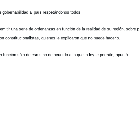
le gobernabilidad al país respetándonos todos.
itir una serie de ordenanzas en función de la realidad de su región, sobre 
n constitucionalistas, quienes le explicaron que no puede hacerlo.
unción sólo de eso sino de acuerdo a lo que la ley le permite, apuntó.