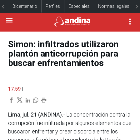
Bicentenario
Perfiles
Especiales
Normas legales
Simon: infiltrados utilizaron
plantón anticorrupción para
buscar enfrentamientos
17:59
|
Lima, jul. 21 (ANDINA).-
La concentración contra la
corrupción fue infiltrada por algunos elementos que
buscaron enfrentar y crear discordia entre los
peruanos, afirmó hoy el presidente de la Región