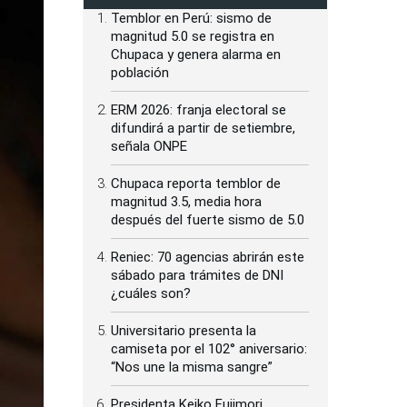
Temblor en Perú: sismo de
magnitud 5.0 se registra en
Chupaca y genera alarma en
población
ERM 2026: franja electoral se
difundirá a partir de setiembre,
señala ONPE
Chupaca reporta temblor de
magnitud 3.5, media hora
después del fuerte sismo de 5.0
Reniec: 70 agencias abrirán este
sábado para trámites de DNI
¿cuáles son?
Universitario presenta la
camiseta por el 102° aniversario:
“Nos une la misma sangre”
Presidenta Keiko Fujimori