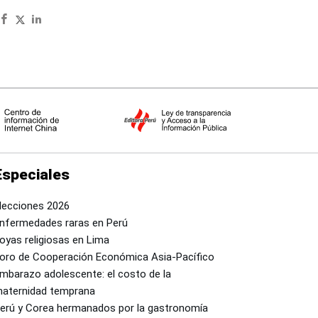
Especiales
lecciones 2026
nfermedades raras en Perú
oyas religiosas en Lima
oro de Cooperación Económica Asia-Pacífico
mbarazo adolescente: el costo de la
aternidad temprana
erú y Corea hermanados por la gastronomía