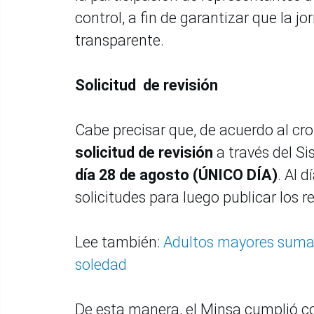
control, a fin de garantizar que la 
transparente.
Solicitud de revisión
Cabe precisar que, de acuerdo al cr
solicitud de revisión
a través del 
día 28 de agosto (ÚNICO DÍA)
. Al 
solicitudes para luego publicar los r
Lee también:
Adultos mayores suman 
soledad
De esta manera, el Minsa cumplió c