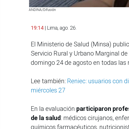
ANDINA/Difusión
19:14
| Lima, ago. 26.
El Ministerio de Salud (Minsa) public
Servicio Rural y Urbano Marginal de 
domingo 24 de agosto en todas las r
Lee también:
Reniec: usuarios con d
miércoles 27
En la evaluación
participaron profe
de la salud
: médicos cirujanos, enfe
químicos farmacéuticos, nutricionist