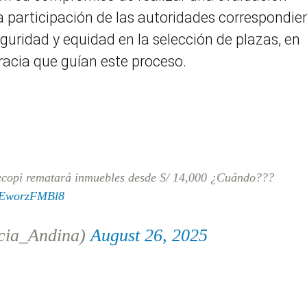
la participación de las autoridades correspondie
guridad y equidad en la selección de plazas, en
racia que guían este proceso.
copi rematará inmuebles desde S/ 14,000 ¿Cuándo???
m/EworzFMBl8
cia_Andina)
August 26, 2025