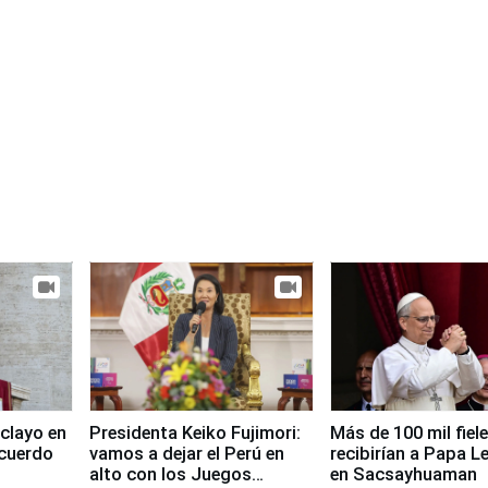
clayo en
Presidenta Keiko Fujimori:
Más de 100 mil fiel
cuerdo
vamos a dejar el Perú en
recibirían a Papa L
alto con los Juegos
en Sacsayhuaman