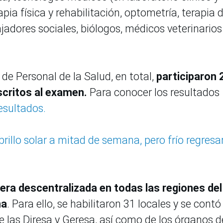
pia física y rehabilitación, optometría, terapia d
ajadores sociales, biólogos, médicos veterinarios
de Personal de la Salud, en total,
participaron 
scritos al examen.
Para conocer los resultados
esultados.
rillo solar a mitad de semana, pero frío regresa
era descentralizada en todas las regiones del
na
. Para ello, se habilitaron 31 locales y se cont
e las Diresa y Geresa, así como de los órganos d