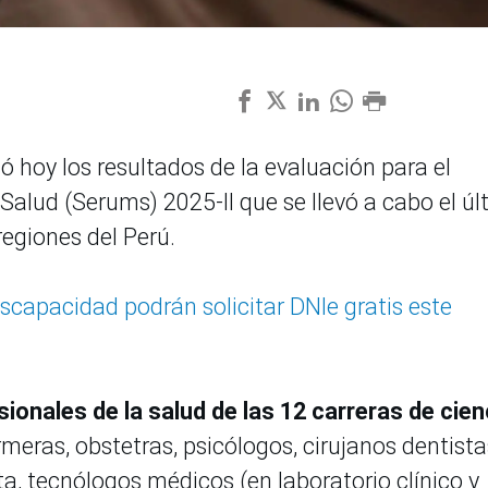
ó hoy los resultados de la evaluación para el
Salud (Serums) 2025-II que se llevó a cabo el úl
egiones del Perú.
iscapacidad podrán solicitar DNIe gratis este
sionales de la salud de las 12 carreras de cien
rmeras, obstetras, psicólogos, cirujanos dentista
a, tecnólogos médicos (en laboratorio clínico y