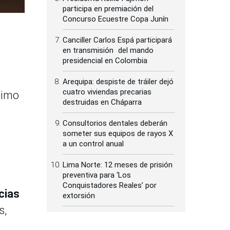
participa en premiación del
Concurso Ecuestre Copa Junín
Canciller Carlos Espá participará
en transmisión del mando
presidencial en Colombia
Arequipa: despiste de tráiler dejó
cuatro viviendas precarias
timo
destruidas en Cháparra
Consultorios dentales deberán
someter sus equipos de rayos X
a un control anual
Lima Norte: 12 meses de prisión
preventiva para ‘Los
Conquistadores Reales’ por
cias
extorsión
s,