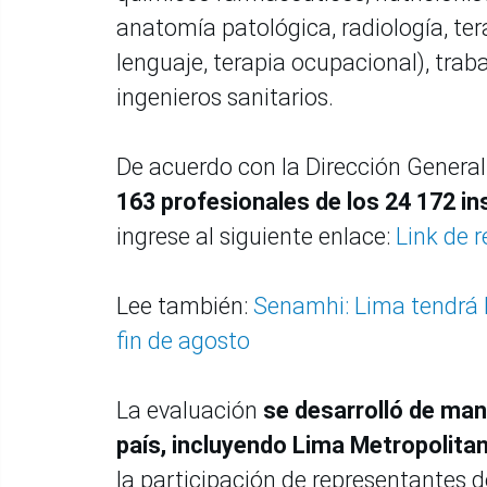
anatomía patológica, radiología, tera
lenguaje, terapia ocupacional), trab
ingenieros sanitarios.
De acuerdo con la Dirección General 
163 profesionales de los 24 172 in
ingrese al siguiente enlace:
Link de r
Lee también:
Senamhi: Lima tendrá b
fin de agosto
La evaluación
se desarrolló de man
país, incluyendo Lima Metropolita
la participación de representantes d