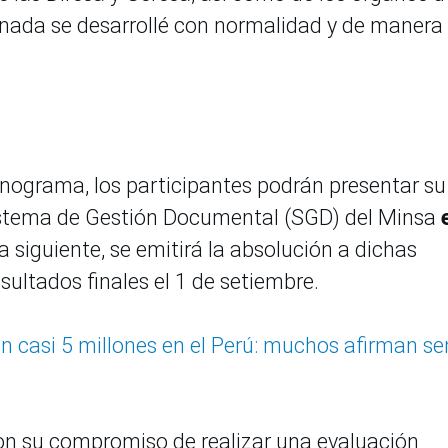
jornada se desarrollé con normalidad y de manera
onograma, los participantes podrán presentar su
Sistema de Gestión Documental (SGD) del Minsa
día siguiente, se emitirá la absolución a dichas
esultados finales el 1 de setiembre.
casi 5 millones en el Perú: muchos afirman sen
on su compromiso de realizar una evaluación