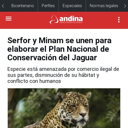
Bicentenario
Perfiles
Especiales
Normas legales
Serfor y Minam se unen para
elaborar el Plan Nacional de
Conservación del Jaguar
Especie está amenazada por comercio ilegal de
sus partes, disminución de su hábitat y
conflicto con humanos