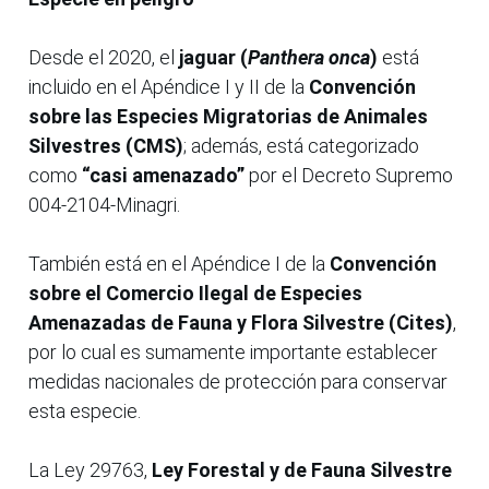
Desde el 2020, el
jaguar (
Panthera onca
)
está
incluido en el Apéndice I y II de la
Convención
sobre las Especies Migratorias de Animales
Silvestres (CMS)
; además, está categorizado
como
“casi amenazado”
por el Decreto Supremo
004-2104-Minagri.
También está en el Apéndice I de la
Convención
sobre el Comercio Ilegal de Especies
Amenazadas de Fauna y Flora Silvestre (Cites)
,
por lo cual es sumamente importante establecer
medidas nacionales de protección para conservar
esta especie.
La Ley 29763,
Ley Forestal y de Fauna Silvestre