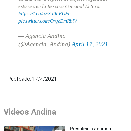
esta vez en la Reserva Comunal El Sira.
https://t.co/qFSoAhFUEn
pic.twitter.com/OrqzDmRbiV
— Agencia Andina
(@Agencia_Andina)
April 17, 2021
Publicado: 17/4/2021
Videos Andina
Presidenta anuncia