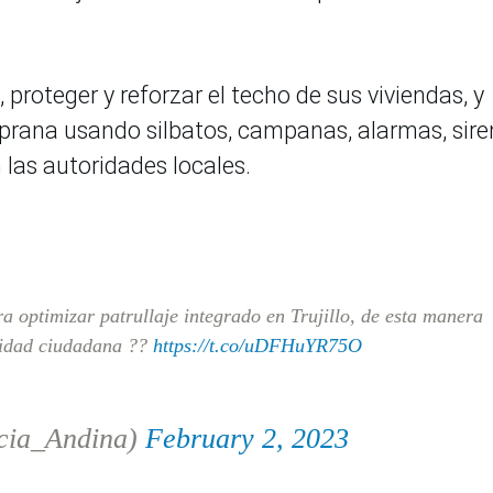
roteger y reforzar el techo de sus viviendas, y
mprana usando silbatos, campanas, alarmas, sir
 las autoridades locales.
a optimizar patrullaje integrado en Trujillo, de esta manera
uridad ciudadana ??
https://t.co/uDFHuYR75O
cia_Andina)
February 2, 2023