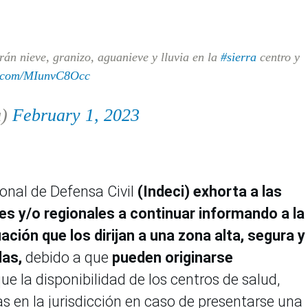
rán nieve, granizo, aguanieve y lluvia en la
#sierra
centro y
er.com/MIunvC8Occ
u)
February 1, 2023
ional de Defensa Civil
(Indeci)
exhorta a las
es y/o regionales a continuar informando a la
ción que los dirijan a una zona alta, segura y
das,
debido a que
pueden originarse
 que la disponibilidad de los centros de salud,
 en la jurisdicción en caso de presentarse una