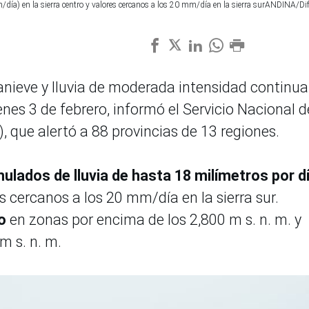
día) en la sierra centro y valores cercanos a los 20 mm/día en la sierra surANDINA/Di
uanieve y lluvia de moderada intensidad continua
ienes 3 de febrero, informó el Servicio Nacional d
 que alertó a 88 provincias de 13 regiones.
ulados de lluvia de hasta 18 milímetros por d
s cercanos a los 20 mm/día en la sierra sur.
o
en zonas por encima de los 2,800 m s. n. m. y
 m s. n. m.