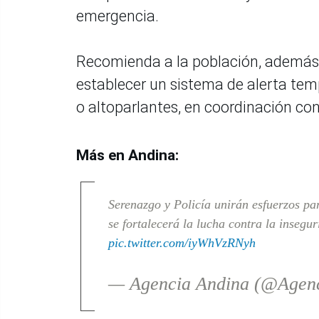
emergencia.
Recomienda a la población, además, p
establecer un sistema de alerta te
o altoparlantes, en coordinación con
Más en Andina:
Serenazgo y Policía unirán esfuerzos par
se fortalecerá la lucha contra la inseg
pic.twitter.com/iyWhVzRNyh
— Agencia Andina (@Agen