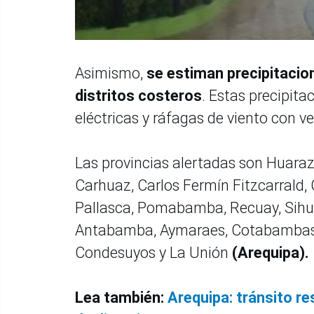
Asimismo,
se estiman precipitacion
distritos costeros
. Estas precipit
eléctricas y ráfagas de viento con v
Las provincias alertadas son Huaraz,
Carhuaz, Carlos Fermín Fitzcarrald, 
Pallasca, Pomabamba, Recuay, Sihu
Antabamba, Aymaraes, Cotabambas
Condesuyos y La Unión
(Arequipa).
Lea también:
Arequipa: tránsito res