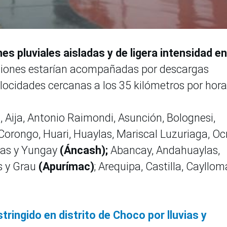
es pluviales aisladas y de ligera intensidad en
aciones estarían acompañadas por descargas
elocidades cercanas a los 35 kilómetros por hora
 Aija, Antonio Raimondi, Asunción, Bolognesi,
Corongo, Huari, Huaylas, Mariscal Luzuriaga, Oc
as y Yungay
(Áncash);
Abancay, Andahuaylas,
 y Grau
(Apurímac)
; Arequipa, Castilla, Cayllom
tringido en distrito de Choco por lluvias y