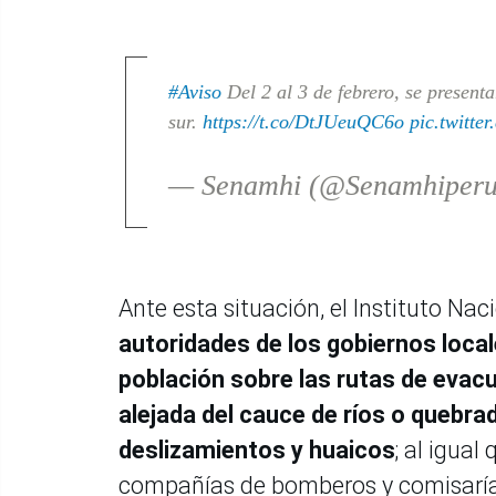
#Aviso
Del 2 al 3 de febrero, se presenta
sur.
https://t.co/DtJUeuQC6o
pic.twitt
— Senamhi (@Senamhiper
Ante esta situación, el Instituto Nac
autoridades de los gobiernos local
población sobre las rutas de evacua
alejada del cauce de ríos o quebra
deslizamientos y huaicos
; al igual
compañías de bomberos y comisarías