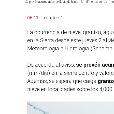
Se prevén acumulados de lluvia de hasta 18 milímetros por día (mm/
06:11
| Lima, feb. 2.
La ocurrencia de nieve, granizo, ag
en la Sierra desde este jueves 2 al v
Meteorología e Hidrología (Senamhi),
De acuerdo al aviso,
se prevén acum
(mm/día) en la sierra centro y valore
Además, se espera que caiga
graniz
nieve en localidades sobre los 4,000