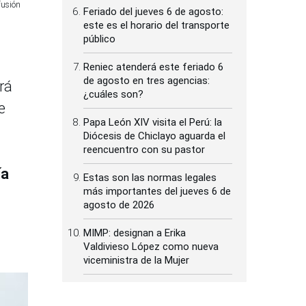
fusión
Feriado del jueves 6 de agosto:
este es el horario del transporte
público
Reniec atenderá este feriado 6
de agosto en tres agencias:
rá
¿cuáles son?
e
Papa León XIV visita el Perú: la
Diócesis de Chiclayo aguarda el
reencuentro con su pastor
ía
Estas son las normas legales
más importantes del jueves 6 de
agosto de 2026
MIMP: designan a Erika
Valdivieso López como nueva
viceministra de la Mujer