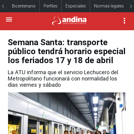
Bicentenario
Perfiles
Especiales
Normas legales
Semana Santa: transporte
público tendrá horario especial
los feriados 17 y 18 de abril
La ATU informa que el servicio Lechucero del
Metropolitano funcionará con normalidad los
días viernes y sábado