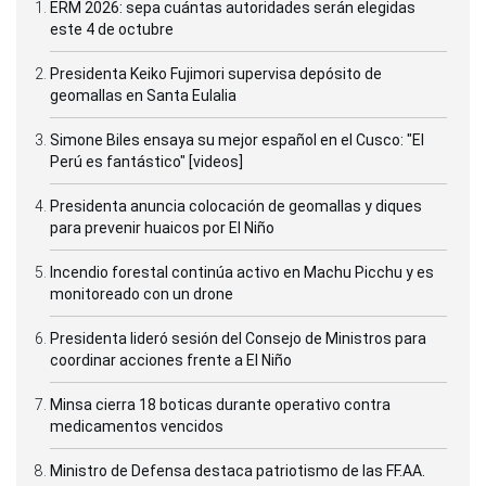
ERM 2026: sepa cuántas autoridades serán elegidas
este 4 de octubre
Presidenta Keiko Fujimori supervisa depósito de
geomallas en Santa Eulalia
Simone Biles ensaya su mejor español en el Cusco: "El
Perú es fantástico" [videos]
Presidenta anuncia colocación de geomallas y diques
para prevenir huaicos por El Niño
Incendio forestal continúa activo en Machu Picchu y es
monitoreado con un drone
Presidenta lideró sesión del Consejo de Ministros para
coordinar acciones frente a El Niño
Minsa cierra 18 boticas durante operativo contra
medicamentos vencidos
Ministro de Defensa destaca patriotismo de las FF.AA.