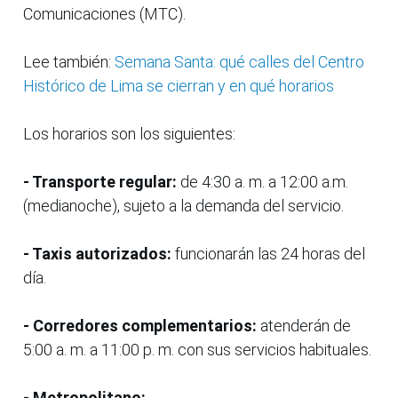
Comunicaciones (MTC).
Lee también:
Semana Santa: qué calles del Centro
Histórico de Lima se cierran y en qué horarios
Los horarios son los siguientes:
- Transporte regular:
de 4:30 a. m. a 12:00 a.m.
(medianoche), sujeto a la demanda del servicio.
- Taxis autorizados:
funcionarán las 24 horas del
día.
- Corredores complementarios:
atenderán de
5:00 a. m. a 11:00 p. m. con sus servicios habituales.
- Metropolitano: