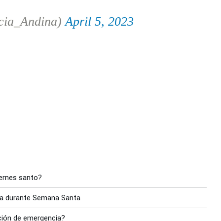
cia_Andina)
April 5, 2023
iernes santo?
elva durante Semana Santa
ción de emergencia?