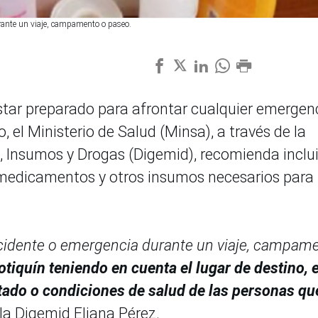
rante un viaje, campamento o paseo.
star preparado para afrontar cualquier emergen
o, el Ministerio de Salud (Minsa), a través de la
 Insumos y Drogas (Digemid), recomienda inclui
 medicamentos y otros insumos necesarios para
ccidente o emergencia durante un viaje, campam
otiquín teniendo en cuenta el lugar de destino, e
estado o condiciones de salud de las personas qu
 la Digemid Eliana Pérez.