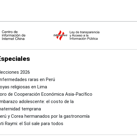
Especiales
lecciones 2026
nfermedades raras en Perú
oyas religiosas en Lima
oro de Cooperación Económica Asia-Pacífico
mbarazo adolescente: el costo de la
aternidad temprana
erú y Corea hermanados por la gastronomía
nti Raymi: el Sol sale para todos