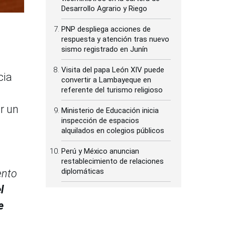
Desarrollo Agrario y Riego
PNP despliega acciones de
respuesta y atención tras nuevo
sismo registrado en Junín
Visita del papa León XIV puede
cia
convertir a Lambayeque en
referente del turismo religioso
r un
Ministerio de Educación inicia
inspección de espacios
alquilados en colegios públicos
Perú y México anuncian
restablecimiento de relaciones
diplomáticas
ento
l
e