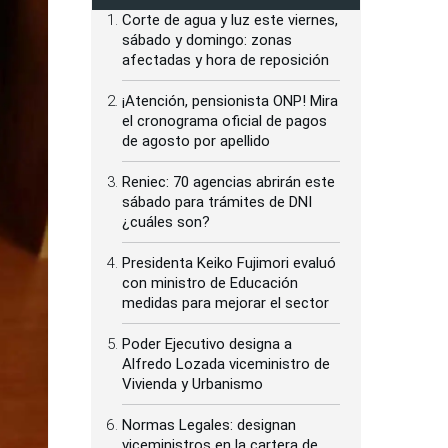
Corte de agua y luz este viernes,
sábado y domingo: zonas
afectadas y hora de reposición
¡Atención, pensionista ONP! Mira
el cronograma oficial de pagos
de agosto por apellido
Reniec: 70 agencias abrirán este
sábado para trámites de DNI
¿cuáles son?
Presidenta Keiko Fujimori evaluó
con ministro de Educación
medidas para mejorar el sector
Poder Ejecutivo designa a
Alfredo Lozada viceministro de
Vivienda y Urbanismo
Normas Legales: designan
viceministros en la cartera de