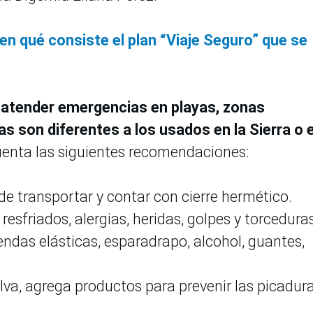
n qué consiste el plan “Viaje Seguro” que se
 atender emergencias en playas, zonas
 son diferentes a los usados en la Sierra o e
cuenta las siguientes recomendaciones:
 de transportar y contar con cierre hermético.
resfriados, alergias, heridas, golpes y torceduras
vendas elásticas, esparadrapo, alcohol, guantes,
elva, agrega productos para prevenir las picadur