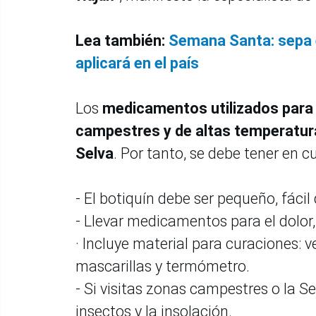
Lea también:
Semana Santa: sepa e
aplicará en el país
Los
medicamentos utilizados para
campestres y de altas temperaturas
Selva
. Por tanto, se debe tener en 
- El botiquín debe ser pequeño, fácil
- Llevar medicamentos para el dolor, 
· Incluye material para curaciones: 
mascarillas y termómetro.
- Si visitas zonas campestres o la S
insectos y la insolación.