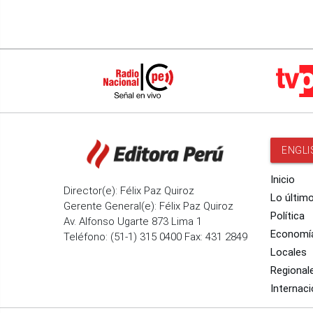
ENGLI
Inicio
Director(e): Félix Paz Quiroz
Lo últim
Gerente General(e): Félix Paz Quiroz
Política
Av. Alfonso Ugarte 873 Lima 1
Economí
Teléfono: (51-1) 315 0400 Fax: 431 2849
Locales
Regional
Internaci