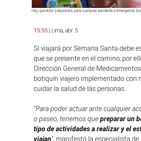
Hay que estar preparados para cualquier accidente o emergencia du
15:55
| Lima, abr. 5.
Si viajará por Semana Santa debe e
que se presente en el camino; por ell
Dirección General de Medicamentos,
botiquín viajero implementado con
cuidar la salud de las personas.
"Para poder actuar ante cualquier a
o paseo, tenemos que
preparar un b
tipo de actividades a realizar y el 
viajan
"
, manifestó la especialista de