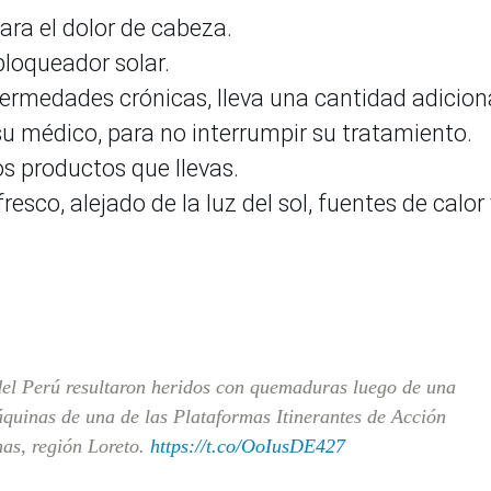
 para el dolor de cabeza.
 bloqueador solar.
ermedades crónicas, lleva una cantidad adicion
u médico, para no interrumpir su tratamiento.
los productos que llevas.
resco, alejado de la luz del sol, fuentes de calor 
el Perú resultaron heridos con quemaduras luego de una
áquinas de una de las Plataformas Itinerantes de Acción
as, región Loreto.
https://t.co/OoIusDE427